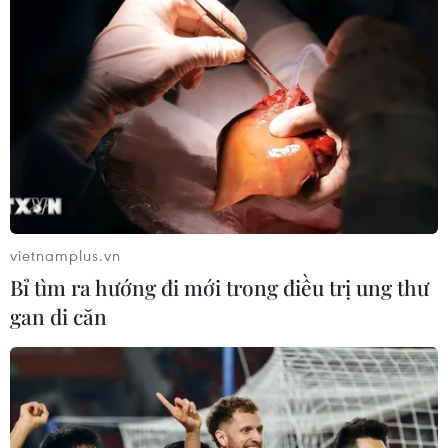
vietnamplus.vn
Bỉ tìm ra hướng đi mới trong điều trị ung thư
gan di căn