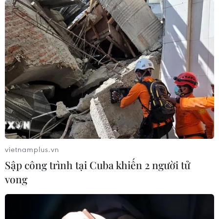
vietnamplus.vn
Sập công trình tại Cuba khiến 2 người tử
vong