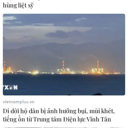
hùng liệt sỹ
vietnamplus.vn
Di dời hộ dân bị ảnh hưởng bụi, mùi khét,
tiếng ồn từ Trung tâm Điện lực Vĩnh Tân