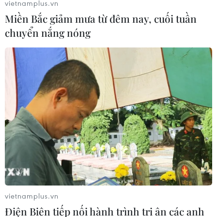
vietnamplus.vn
Miền Bắc giảm mưa từ đêm nay, cuối tuần
chuyển nắng nóng
vietnamplus.vn
Điện Biên tiếp nối hành trình tri ân các anh