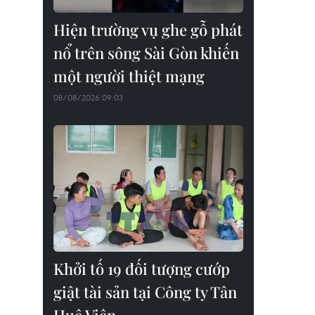
Hiện trường vụ ghe gỗ phát
nổ trên sông Sài Gòn khiến
một người thiệt mạng
08/08/2026 09:03
Khởi tố 19 đối tượng cướp
giật tài sản tại Công ty Tân