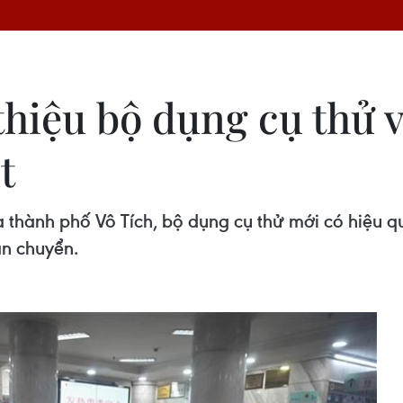
thiệu bộ dụng cụ thử 
t
hành phố Vô Tích, bộ dụng cụ thử mới có hiệu quả
ận chuyển.