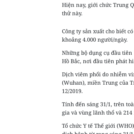
Hiện nay, giới chức Trung Q
thử này.
Công ty sản xuất cho biết c
khoảng 4.000 người/ngày.
Những bộ dụng cụ đầu tiên đ
Hồ Bắc, nơi đầu tiên phát h
Dịch viêm phổi do nhiễm vi
(Wuhan), miền Trung của Tr
12/2019.
Tính đến sáng 31/1, trên to
gia và vùng lãnh thổ và 214
Tổ chức Y tế Thế giới (WHO)
dịch bệnh từ rạng sáng 31/1 