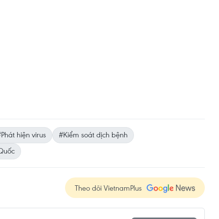
Phát hiện virus
#Kiểm soát dịch bệnh
Quốc
Theo dõi VietnamPlus