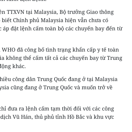
iên TTXVN tại Malaysia, Bộ trưởng Giao thông
biết Chính phủ Malaysia hiện vẫn chưa có
c áp đặt lệnh cấm toàn bộ các chuyến bay đến từ
 WHO đã công bố tình trạng khẩn cấp y tế toàn
ia không thể cấm tất cả các chuyến bay từ Trung
động khác.
nhiều công dân Trung Quốc đang ở tại Malaysia
ysia cũng đang ở Trung Quốc và muốn trở về
hỉ đưa ra lệnh cấm tạm thời đối với các công
dịch Vũ Hán, thủ phủ tỉnh Hồ Bắc và khu vực