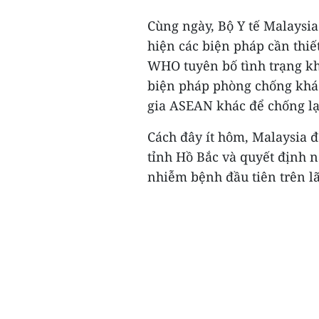
Cùng ngày, Bộ Y tế Malaysia
hiện các biện pháp cần thiế
WHO tuyên bố tình trạng kh
biện pháp phòng chống khác 
gia ASEAN khác để chống lạ
Cách đây ít hôm, Malaysia đ
tỉnh Hồ Bắc và quyết định n
nhiễm bệnh đầu tiên trên lã