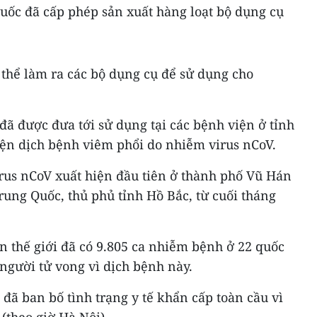
uốc đã cấp phép sản xuất hàng loạt bộ dụng cụ
ó thể làm ra các bộ dụng cụ để sử dụng cho
ã được đưa tới sử dụng tại các bệnh viện ở tỉnh
iện dịch bệnh viêm phổi do nhiễm virus nCoV.
rus nCoV xuất hiện đầu tiên ở thành phố Vũ Hán
ung Quốc, thủ phủ tỉnh Hồ Bắc, từ cuối tháng
àn thế giới đã có 9.805 ca nhiễm bệnh ở 22 quốc
 người tử vong vì dịch bệnh này.
 đã ban bố tình trạng y tế khẩn cấp toàn cầu vì
(theo giờ Hà Nội).