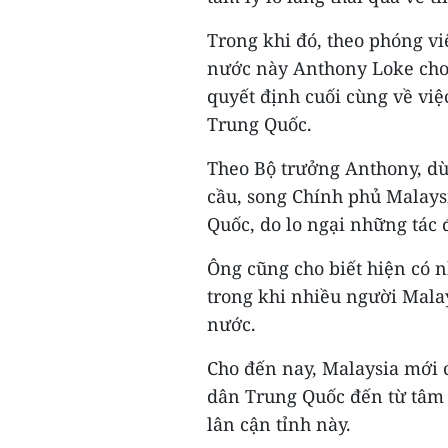
Trong khi đó, theo phóng v
nước này Anthony Loke cho 
quyết định cuối cùng về việ
Trung Quốc.
Theo Bộ trưởng Anthony, dù
cầu, song Chính phủ Malays
Quốc, do lo ngại những tác 
Ông cũng cho biết hiện có 
trong khi nhiều người Mala
nước.
Cho đến nay, Malaysia mới c
dân Trung Quốc đến từ tâm 
lân cận tỉnh này.