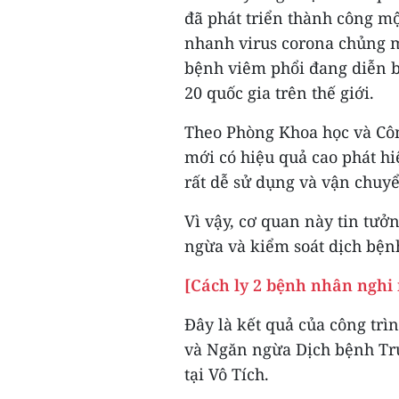
đã phát triển thành công mộ
nhanh virus corona chủng m
bệnh viêm phổi đang diễn bi
20 quốc gia trên thế giới.
Theo Phòng Khoa học và Côn
mới có hiệu quả cao phát hi
rất dễ sử dụng và vận chuy
Vì vậy, cơ quan này tin tưở
ngừa và kiểm soát dịch bện
[Cách ly 2 bệnh nhân nghi
Đây là kết quả của công trì
và Ngăn ngừa Dịch bệnh Tru
tại Vô Tích.