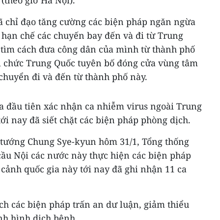
ã chỉ đạo tăng cường các biện pháp ngăn ngừa
 hạn chế các chuyến bay đến và đi từ Trung
 tìm cách đưa công dân của mình từ thành phố
i chức Trung Quốc tuyên bố đóng cửa vùng tâm
chuyển đi và đến từ thành phố này.
a đầu tiên xác nhận ca nhiễm virus ngoài Trung
i nay đã siết chặt các biện pháp phòng dịch.
 tướng Chung Sye-kyun hôm 31/1, Tổng thống
ầu Nội các nước này thực hiện các biện pháp
cảnh quốc gia này tới nay đã ghi nhận 11 ca
 các biện pháp trấn an dư luận, giảm thiểu
ình hình dịch bệnh.