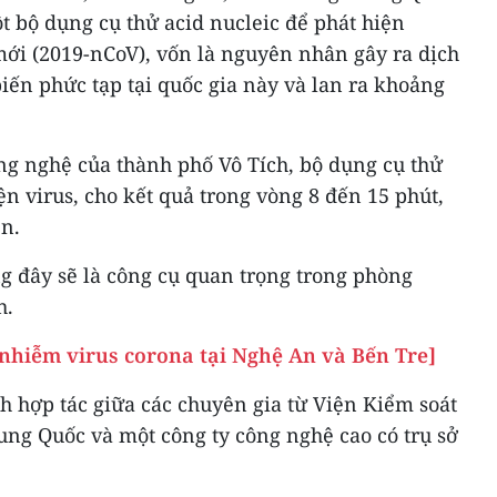
t bộ dụng cụ thử acid nucleic để phát hiện
ới (2019-nCoV), vốn là nguyên nhân gây ra dịch
ến phức tạp tại quốc gia này và lan ra khoảng
g nghệ của thành phố Vô Tích, bộ dụng cụ thử
ện virus, cho kết quả trong vòng 8 đến 15 phút,
ển.
ng đây sẽ là công cụ quan trọng trong phòng
h.
 nhiễm virus corona tại Nghệ An và Bến Tre]
nh hợp tác giữa các chuyên gia từ Viện Kiểm soát
ng Quốc và một công ty công nghệ cao có trụ sở