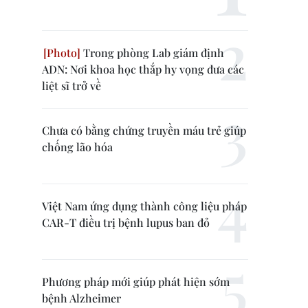
Trong phòng Lab giám định
ADN: Nơi khoa học thắp hy vọng đưa các
liệt sĩ trở về
Chưa có bằng chứng truyền máu trẻ giúp
chống lão hóa
Việt Nam ứng dụng thành công liệu pháp
CAR-T điều trị bệnh lupus ban đỏ
Phương pháp mới giúp phát hiện sớm
bệnh Alzheimer