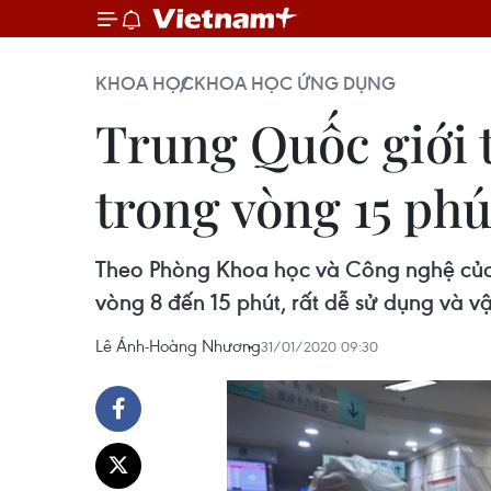
KHOA HỌC
KHOA HỌC ỨNG DỤNG
Trung Quốc giới 
trong vòng 15 phú
Theo Phòng Khoa học và Công nghệ của t
vòng 8 đến 15 phút, rất dễ sử dụng và v
Lê Ánh-Hoàng Nhương
31/01/2020 09:30