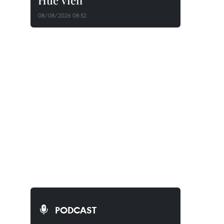
Huê Viên
08/08/2026 08:52
PODCAST