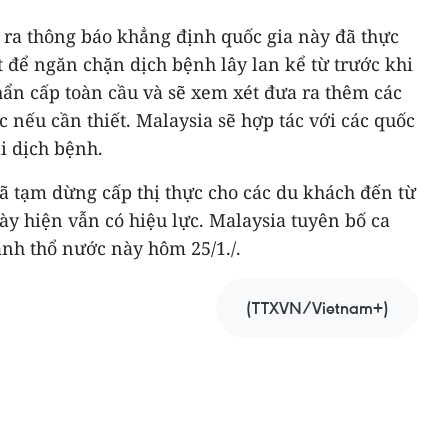
 ra thông báo khẳng định quốc gia này đã thực
t để ngăn chặn dịch bệnh lây lan kể từ trước khi
ẩn cấp toàn cầu và sẽ xem xét đưa ra thêm các
nếu cần thiết. Malaysia sẽ hợp tác với các quốc
i dịch bệnh.
ã tạm dừng cấp thị thực cho các du khách đến từ
ày hiện vẫn có hiệu lực. Malaysia tuyên bố ca
nh thổ nước này hôm 25/1./.
(TTXVN/Vietnam+)