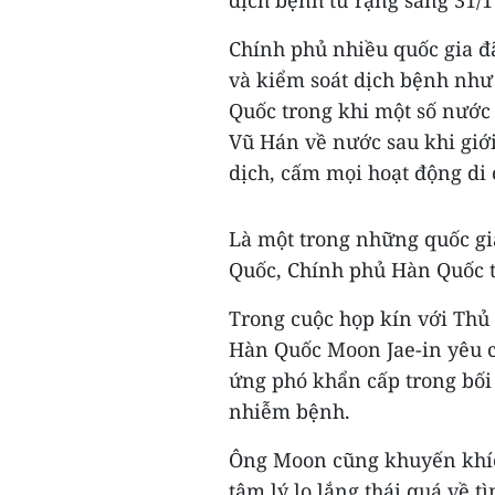
Chính phủ nhiều quốc gia đ
và kiểm soát dịch bệnh như
Quốc trong khi một số nước
Vũ Hán về nước sau khi giớ
dịch, cấm mọi hoạt động di 
Là một trong những quốc gi
Quốc, Chính phủ Hàn Quốc tớ
Trong cuộc họp kín với Thủ
Hàn Quốc Moon Jae-in yêu c
ứng phó khẩn cấp trong bối 
nhiễm bệnh.
Ông Moon cũng khuyến khích
tâm lý lo lắng thái quá về t