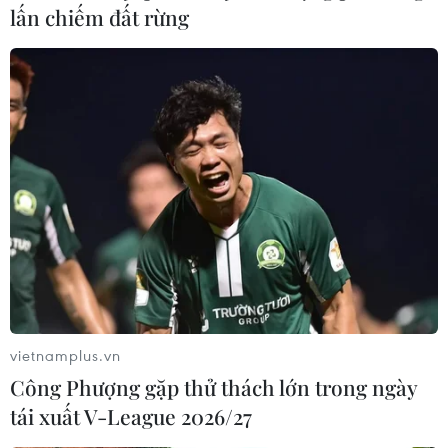
lấn chiếm đất rừng
vietnamplus.vn
Công Phượng gặp thử thách lớn trong ngày
tái xuất V-League 2026/27