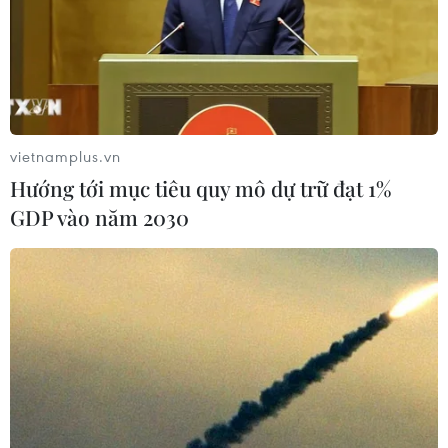
vietnamplus.vn
Hướng tới mục tiêu quy mô dự trữ đạt 1%
GDP vào năm 2030