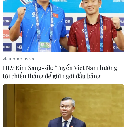
vietnamplus.vn
HLV Kim Sang-sik: 'Tuyển Việt Nam hướng
tới chiến thắng để giữ ngôi đầu bảng'