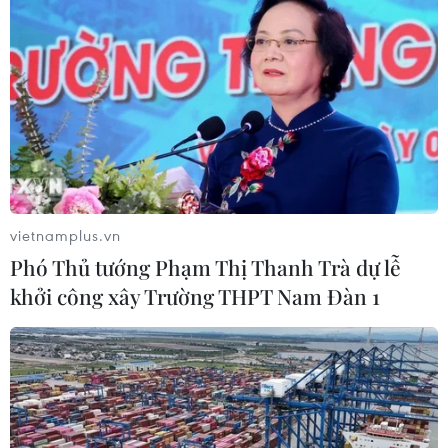
vietnamplus.vn
Phó Thủ tướng Phạm Thị Thanh Trà dự lễ
khởi công xây Trường THPT Nam Đàn 1