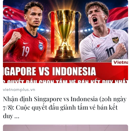
vietnamplus.vn
Nhận định Singapore vs Indonesia (20h ngày
7/8): Cuộc quyết đấu giành tấm vé bán kết
duy …