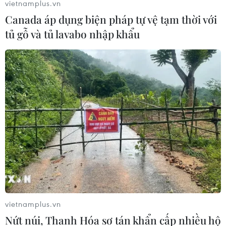
vietnamplus.vn
Canada áp dụng biện pháp tự vệ tạm thời với
tủ gỗ và tủ lavabo nhập khẩu
vietnamplus.vn
Nứt núi, Thanh Hóa sơ tán khẩn cấp nhiều hộ