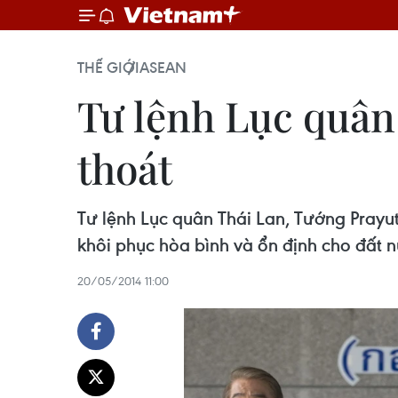
THẾ GIỚI
ASEAN
Tư lệnh Lục quân
thoát
Tư lệnh Lục quân Thái Lan, Tướng Prayut
khôi phục hòa bình và ổn định cho đất 
20/05/2014 11:00