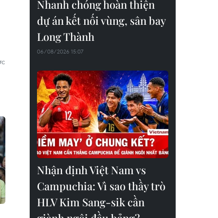
Nhanh chóng hoàn thiện
dự án kết nối vùng, sân bay
Long Thành
06/08/2026 15:07
ợc
Nhận định Việt Nam vs
Campuchia: Vì sao thầy trò
HLV Kim Sang-sik cần