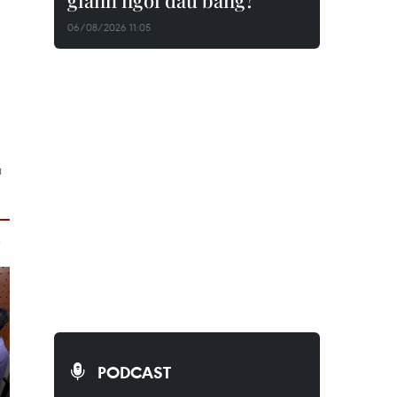
giành ngôi đầu bảng?
06/08/2026 11:05
u
PODCAST