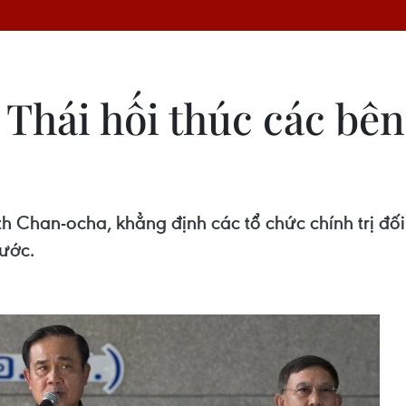
 Thái hối thúc các bên
h Chan-ocha, khẳng định các tổ chức chính trị đố
nước.