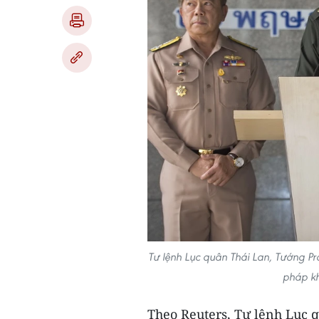
Tư lệnh Lục quân Thái Lan, Tướng Pr
pháp kh
Theo Reuters, Tư lệnh Lục 