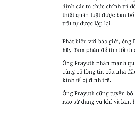
định các tổ chức chính trị 
thiết quân luật được ban bố
trật tự được lập lại.
Phát biểu với báo giới, ông 
hãy đàm phán để tìm lối tho
Ông Prayuth nhấn mạnh quân
củng cố lòng tin của nhà đầ
kinh tế bị đình trệ.
Ông Prayuth cũng tuyên bố 
nào sử dụng vũ khí và làm h