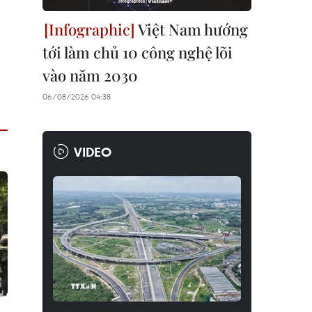
Việt Nam hướng
tới làm chủ 10 công nghệ lõi
vào năm 2030
06/08/2026 04:38
VIDEO