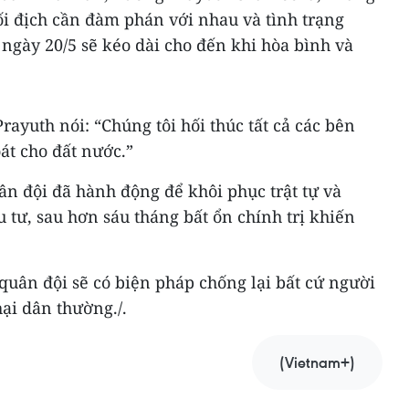
đối địch cần đàm phán với nhau và tình trạng
 ngày 20/5 sẽ kéo dài cho đến khi hòa bình và
Prayuth nói: “Chúng tôi hối thúc tất cả các bên
át cho đất nước.”
 đội đã hành động để khôi phục trật tự và
u tư, sau hơn sáu tháng bất ổn chính trị khiến
quân đội sẽ có biện pháp chống lại bất cứ người
ại dân thường./.
(Vietnam+)