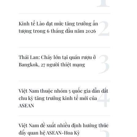
Kinh tế Lào đạt mức tăng trưởng ấn
tượng trong 6 tháng đầu năm 2026
Thái Lan: Cháy lớn tại quán rượu ở
Bangkok, 27 người thiệt mạng
Việt Nam thuộc nhóm 5 quốc gia dẫn dắt
chu kỳ tăng trưởng kinh tế mới của
ASEAN
Việt Nam đề xuất nhiều định hướng thúc
đẩy quan hệ ASEAN-Hoa Kỳ