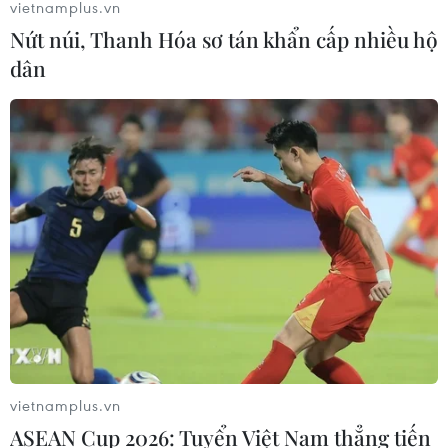
vietnamplus.vn
Nứt núi, Thanh Hóa sơ tán khẩn cấp nhiều hộ
dân
vietnamplus.vn
ASEAN Cup 2026: Tuyển Việt Nam thẳng tiến