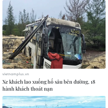
vietnamplus.vn
Xe khách lao xuống hố sâu bên đường, 18
hành khách thoát nạn