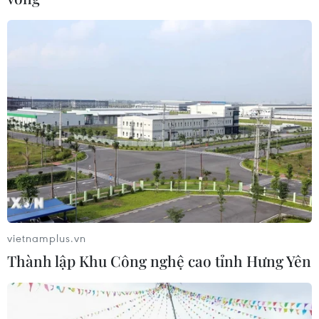
mới là thước đo cho phát triển bền vững.
vietnamplus.vn
Thành lập Khu Công nghệ cao tỉnh Hưng Yên
'Cuộc đua' gia tăng trải nghiệm khách
hàng trong lĩnh vực khách sạn
24/05/2022 08:33