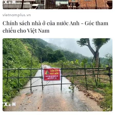
vietnamplus.vn
Chính sách nhà ở của nước Anh - Góc tham
chiếu cho Việt Nam