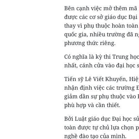
Bên cạnh việc mở thêm mã 
được các cơ sở giáo dục Đại
thay vì phụ thuộc hoàn toàn
quốc gia, nhiều trường đã n
phương thức riêng.
Có nghĩa là kỳ thi Trung họ
nhất, cánh cửa vào đại học s
Tiến sỹ Lê Viết Khuyến, Hi
nhận định việc các trường 
giảm dần sự phụ thuộc vào 
phù hợp và cần thiết.
Bởi Luật giáo dục Đại học s
toàn được tự chủ lựa chọn 
nghề đào tạo của mình.