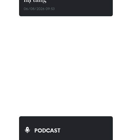
06/08/2026 09:53
PODCAST