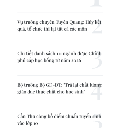
Vụ trường chuyên Tuyên Quang: Hủy kết
quả, tổ chức thi lại tất cả các môn
Chi tiết danh sách 111 ngành được Chính
phủ cấp học bổng từ năm 2026
Bộ trưởng Bộ GD-ĐT: "Trả lại chất lượng
giáo dục thực chất cho học sinh"
Cần Thơ công bố điểm chuẩn tuyển sinh
vào lớp 10