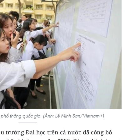
ọc phổ thông quốc gia. (Ảnh: Lê Minh Sơn/Vietnam+)
ều trường Đại học trên cả nước đã công bố