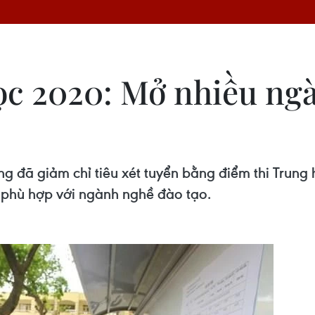
ọc 2020: Mở nhiều ng
ng đã giảm chỉ tiêu xét tuyển bằng điểm thi Trung
h phù hợp với ngành nghề đào tạo.