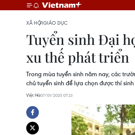
XÃ HỘI
GIÁO DỤC
Tuyển sinh Đại h
xu thế phát triển
Trong mùa tuyển sinh năm nay, các trườ
chủ tuyển sinh để lựa chọn được thí sin
Việt Hà
07/01/2020 07:23