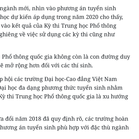
ngành mới, nhìn vào phương án tuyển sinh
 học dự kiến áp dụng trong năm 2020 cho thấy,
 vào kết quả của Kỳ thi Trung học Phổ thông
ghiêng về việc sử dụng các kỳ thi cũng như
c Phổ thông quốc gia không còn là con đường duy
ẽ mở rộng hơn đối với các thí sinh.
ệp hội các trường Đại học-Cao đẳng Việt Nam
Đại học đa dạng phương thức tuyển sinh nhằm
Kỳ thi Trung học Phổ thông quốc gia là xu hướng
ửa đổi năm 2018 đã quy định rõ, các trường hoàn
phương án tuyển sinh phù hợp với đặc thù ngành