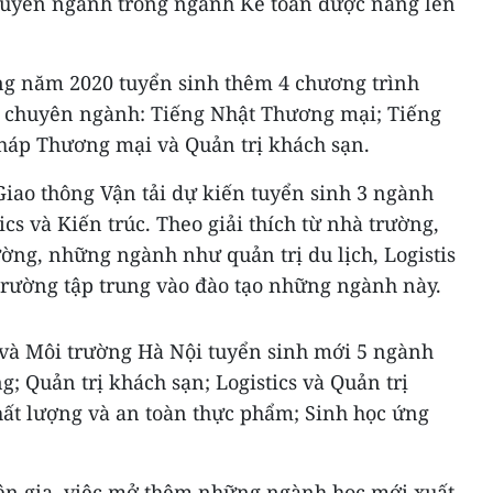
chuyên ngành trong ngành Kế toán được nâng lên
ng năm 2020 tuyển sinh thêm 4 chương trình
c chuyên ngành: Tiếng Nhật Thương mại; Tiếng
háp Thương mại và Quản trị khách sạn.
iao thông Vận tải dự kiến tuyển sinh 3 ngành
tics và Kiến trúc. Theo giải thích từ nhà trường,
ờng, những ngành như quản trị du lịch, Logistis
trường tập trung vào đào tạo những ngành này.
và Môi trường Hà Nội tuyển sinh mới 5 ngành
 Quản trị khách sạn; Logistics và Quản trị
ất lượng và an toàn thực phẩm; Sinh học ứng
ên gia, việc mở thêm những ngành học mới xuất