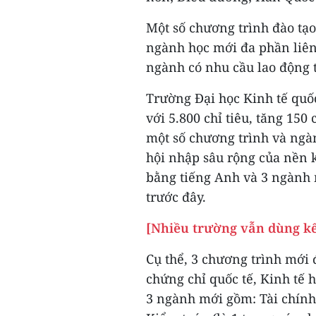
Một số chương trình đào tạ
ngành học mới đa phần liê
ngành có nhu cầu lao động 
Trường Đại học Kinh tế quốc
với 5.800 chỉ tiêu, tăng 15
một số chương trình và ngà
hội nhập sâu rộng của nền k
bằng tiếng Anh và 3 ngành 
trước đây.
[Nhiều trường vẫn dùng kế
Cụ thể, 3 chương trình mới
chứng chỉ quốc tế, Kinh tế h
3 ngành mới gồm: Tài chính