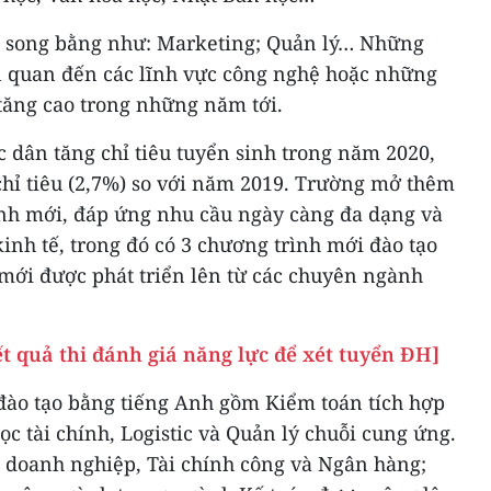
o song bằng như: Marketing; Quản lý… Những
n quan đến các lĩnh vực công nghệ hoặc những
tăng cao trong những năm tới.
 dân tăng chỉ tiêu tuyển sinh trong năm 2020,
0 chỉ tiêu (2,7%) so với năm 2019. Trường mở thêm
nh mới, đáp ứng nhu cầu ngày càng đa dạng và
inh tế, trong đó có 3 chương trình mới đào tạo
mới được phát triển lên từ các chuyên ngành
t quả thi đánh giá năng lực để xét tuyển ĐH]
 đào tạo bằng tiếng Anh gồm Kiểm toán tích hợp
ọc tài chính, Logistic và Quản lý chuỗi cung ứng.
 doanh nghiệp, Tài chính công và Ngân hàng;