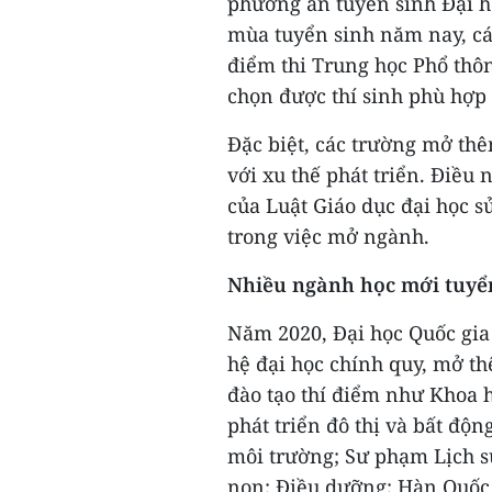
phương án tuyển sinh Đại h
mùa tuyển sinh năm nay, cá
điểm thi Trung học Phổ thôn
chọn được thí sinh phù hợp
Đặc biệt, các trường mở th
với xu thế phát triển. Điều
của Luật Giáo dục đại học s
trong việc mở ngành.
Nhiều ngành học mới tuyể
Năm 2020, Đại học Quốc gia 
hệ đại học chính quy, mở t
đào tạo thí điểm như Khoa h
phát triển đô thị và bất độn
môi trường; Sư phạm Lịch s
non; Điều dưỡng; Hàn Quốc 