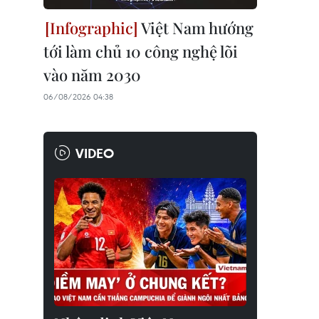
Việt Nam hướng
tới làm chủ 10 công nghệ lõi
vào năm 2030
06/08/2026 04:38
VIDEO