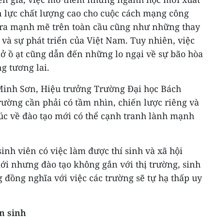
 lực chất lượng cao cho cuộc cách mạng công
 ra mạnh mẽ trên toàn cầu cũng như những thay
 và sự phát triển của Việt Nam. Tuy nhiên, việc
ở ồ ạt cũng dẫn đến những lo ngại về sự bão hòa
g tương lai.
 Minh Sơn, Hiệu trưởng Trường Đại học Bách
rường cần phải có tầm nhìn, chiến lược riêng và
c về đào tạo mới có thể cạnh tranh lành mạnh
 sinh viên có việc làm được thí sinh và xã hội
 nhưng đào tạo không gắn với thị trường, sinh
 đồng nghĩa với việc các trường sẽ tự hạ thấp uy
n sinh