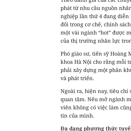
phát từ nhu cầu nguồn nhân
nghiệp lần thứ 4 đang diễn
đổi trong cơ chế, chính sách
một vài ngành “hot” được m
của thị trường nhân lực tron
Phó giáo sư, tiến sỹ Hoàng
khoa Hà Nội cho rằng mỗi t
phải xây dựng một phân khú
và phát triển.
Ngoài ra, hiện nay, tiêu chí
quan tâm. Nếu mở ngành mới
viên không có việc làm cũng
tín của mình.
Đa dạng phương thức tuyể