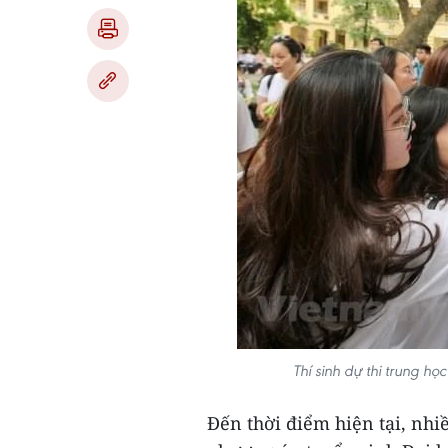
Thí sinh dự thi trung h
Đến thời điểm hiện tại, nhi