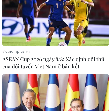
vietnamplus.vn
ASEAN Cup 2026 ngày 8/8: Xác định đối thủ
của đội tuyển Việt Nam ở bán kết