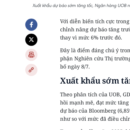
Xuất khẩu dự báo sớm tăng tốc, Ngân hàng UOB n
Với diễn biến tích cực tron
chỉnh nâng dự báo tăng trư
thay vì mức 6% trước đó.
Đây là điểm đáng chú ý tro
phận Nghiên cứu Thị trườn
bố ngày 8/7.
Xuất khẩu sớm tăn
Theo phân tích của UOB, GD
hồi mạnh mẽ, đạt mức tăng 
dự báo của Bloomberg (6,85
như so với mức đã điều chỉn