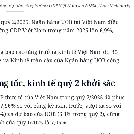
âng dự báo tăng trưởng GDP Việt Nam lên 6,9%. (Ảnh: Vietnam+)
g quý 2/2025, Ngân hàng UOB tại Việt Nam điều
ởng GDP Việt Nam trong năm 2025 lên 6,9%,
ng báo cáo tăng trưởng kinh tế Việt Nam do Bộ
g và Kinh tế toàn cầu của Ngân hàng UOB công
g tốc, kinh tế quý 2 khởi sắc
P thực tế của Việt Nam trong quý 2/2025 đã phục
7,96% so với cùng kỳ năm trước, vượt xa so với
%) và dự báo của UOB (6,1% trong quý 2), cũng
h của quý I/2025 là 7,05%.