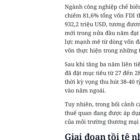
Ngành công nghiệp chế biến,
chiếm 81,6% tổng vốn FDI th
932,2 triệu USD, tương đươ
mới trong nửa đầu năm đạt 
lực mạnh mẽ từ dòng vốn đă
vốn thực hiện trong những t
Sau khi tăng ba năm liên ti
đã đặt mục tiêu từ 27 đến 2
thời kỳ vọng thu hút 38-40 
vào năm ngoái.
Tuy nhiên, trong bối cảnh 
thuế quan đang được áp dụn
của môi trường thương mại 
Giai đoạn tồi tệ 