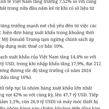
nh tế Việt Nam tăng trưởng 7,52% so với cùng
ất trong nửa đầu năm kể từ khi có số liệu từ
 tăng trưởng mạnh mẽ chủ yếu đến từ việc các
c hiện đơn hàng xuất khẩu trong khoảng thời
g Mỹ Donald Trump tạm ngừng chính sách áp
ó áp dụng mức thuế cơ bản 10%.
ch xuất khẩu của Việt Nam tăng 14,4% so với
tỷ USD, trong khi nhập khẩu tăng 17,9%, đạt 212
ương đương tốc độ tăng trưởng cả năm 2024
khẩu tăng 16%).
tử tiếp tục là nhóm hàng xuất khẩu lớn nhất
g vọt 42% so với cùng kỳ, lên 47,7 tỷ USD. Tiếp
giảm 1,1%, còn 26,9 tỷ USD) và máy móc thiết bị
). Ba nhóm hàng này chiếm khoảng 46% tổng kim