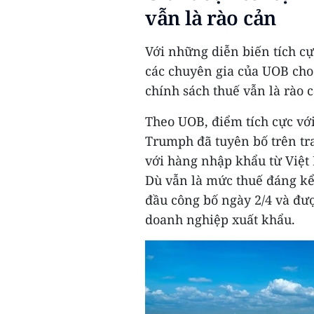
vẫn là rào cản
Với những diễn biến tích c
các chuyên gia của UOB cho 
chính sách thuế vẫn là rào 
Theo UOB, điểm tích cực vớ
Trumph đã tuyên bố trên tr
với hàng nhập khẩu từ Việt
Dù vẫn là mức thuế đáng kể
đầu công bố ngày 2/4 và đư
doanh nghiệp xuất khẩu.