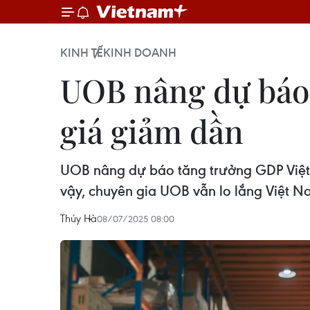
KINH TẾ
KINH DOANH
UOB nâng dự báo 
giá giảm dần
UOB nâng dự báo tăng trưởng GDP Việt N
vậy, chuyên gia UOB vẫn lo lắng Việt N
Thúy Hà
08/07/2025 08:00