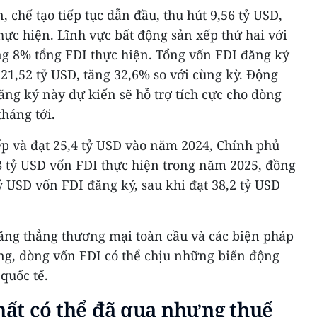
 chế tạo tiếp tục dẫn đầu, thu hút 9,56 tỷ USD,
ực hiện. Lĩnh vực bất động sản xếp thứ hai với
ng 8% tổng FDI thực hiện. Tổng vốn FDI đăng ký
21,52 tỷ USD, tăng 32,6% so với cùng kỳ. Động
ng ký này dự kiến sẽ hỗ trợ tích cực cho dòng
háng tới.
ếp và đạt 25,4 tỷ USD vào năm 2024, Chính phủ
8 tỷ USD vốn FDI thực hiện trong năm 2025, đồng
tỷ USD vốn FDI đăng ký, sau khi đạt 38,2 tỷ USD
căng thẳng thương mại toàn cầu và các biện pháp
g, dòng vốn FDI có thể chịu những biến động
quốc tế.
nhất có thể đã qua nhưng thuế