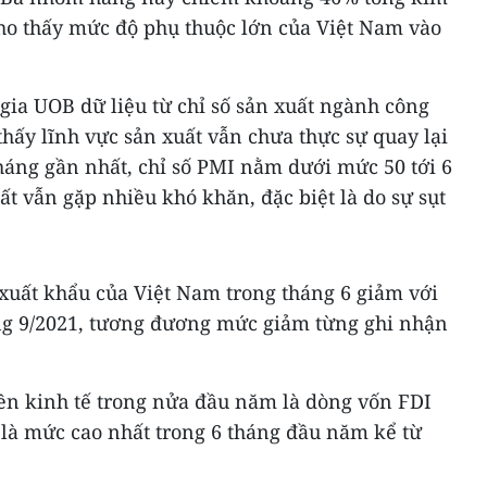
cho thấy mức độ phụ thuộc lớn của Việt Nam vào
gia UOB dữ liệu từ chỉ số sản xuất ngành công
hấy lĩnh vực sản xuất vẫn chưa thực sự quay lại
háng gần nhất, chỉ số PMI nằm dưới mức 50 tới 6
t vẫn gặp nhiều khó khăn, đặc biệt là do sự sụt
xuất khẩu của Việt Nam trong tháng 6 giảm với
ng 9/2021, tương đương mức giảm từng ghi nhận
nền kinh tế trong nửa đầu năm là dòng vốn FDI
 là mức cao nhất trong 6 tháng đầu năm kể từ