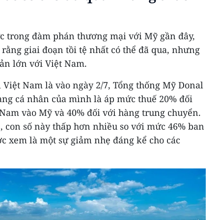
ực trong đàm phán thương mại với Mỹ gần đây,
rằng giai đoạn tồi tệ nhất có thể đã qua, nhưng
cản lớn với Việt Nam.
i Việt Nam là vào ngày 2/7, Tổng thống Mỹ Donal
ang cá nhân của mình là áp mức thuế 20% đối
 Nam vào Mỹ và 40% đối với hàng trung chuyển.
, con số này thấp hơn nhiều so với mức 46% ban
ợc xem là một sự giảm nhẹ đáng kể cho các