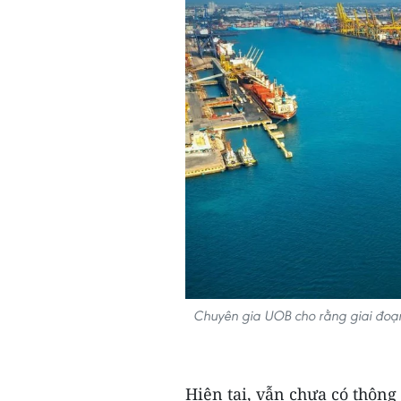
Chuyên gia UOB cho rằng giai đoạn 
Hiện tại, vẫn chưa có thông 