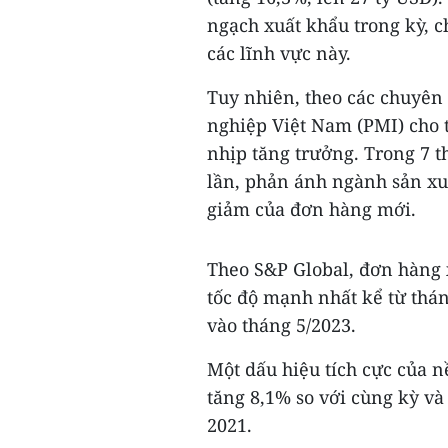
ngạch xuất khẩu trong kỳ, 
các lĩnh vực này.
Tuy nhiên, theo các chuyên 
nghiệp Việt Nam (PMI) cho t
nhịp tăng trưởng. Trong 7 t
lần, phản ánh ngành sản xuấ
giảm của đơn hàng mới.
Theo S&P Global, đơn hàng 
tốc độ mạnh nhất kể từ thá
vào tháng 5/2023.
Một dấu hiệu tích cực của 
tăng 8,1% so với cùng kỳ và
2021.