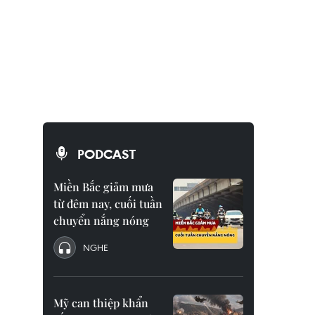
PODCAST
Miền Bắc giảm mưa
từ đêm nay, cuối tuần
chuyển nắng nóng
NGHE
Mỹ can thiệp khẩn