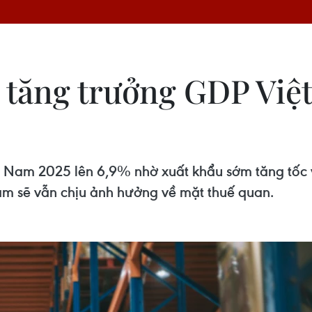
tăng trưởng GDP Việt 
am 2025 lên 6,9% nhờ xuất khẩu sớm tăng tốc và 
am sẽ vẫn chịu ảnh hưởng về mặt thuế quan.