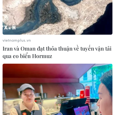
vietnamplus.vn
Iran và Oman đạt thỏa thuận về tuyến vận tải
qua eo biển Hormuz