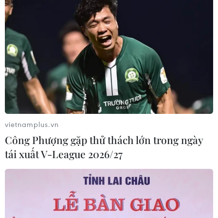
vietnamplus.vn
Công Phượng gặp thử thách lớn trong ngày
tái xuất V-League 2026/27