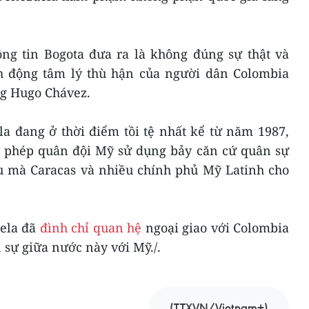
g tin Bogota đưa ra là không đúng sự thật và
h động tâm lý thù hận của người dân Colombia
ng Hugo Chávez.
a đang ở thời điểm tồi tệ nhất kể từ năm 1987,
ho phép quân đội Mỹ sử dụng bảy căn cứ quân sự
ều mà Caracas và nhiều chính phủ Mỹ Latinh cho
ela đã
đình chỉ quan hệ
ngoại giao với Colombia
 sự giữa nước này với Mỹ./.
(TTXVN/Vietnam+)