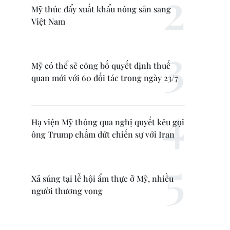
Mỹ thúc đẩy xuất khẩu nông sản sang
Việt Nam
Mỹ có thể sẽ công bố quyết định thuế
quan mới với 60 đối tác trong ngày 23/7
Hạ viện Mỹ thông qua nghị quyết kêu gọi
ông Trump chấm dứt chiến sự với Iran
Xả súng tại lễ hội ẩm thực ở Mỹ, nhiều
người thương vong