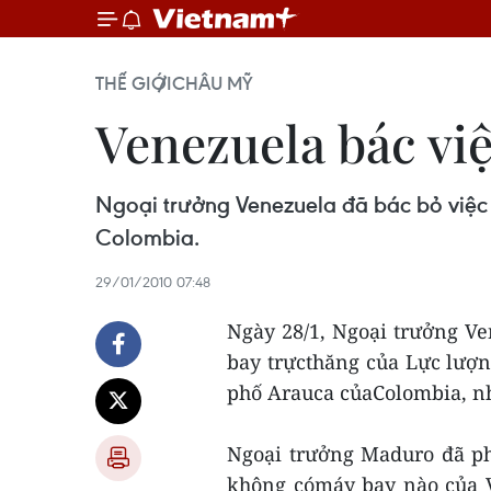
THẾ GIỚI
CHÂU MỸ
Venezuela bác vi
Ngoại trưởng Venezuela đã bác bỏ việc
Colombia.
29/01/2010 07:48
Ngày 28/1, Ngoại trưởng V
bay trựcthăng của Lực lượ
phố Arauca củaColombia, nh
Ngoại trưởng Maduro đã p
không cómáy bay nào của 