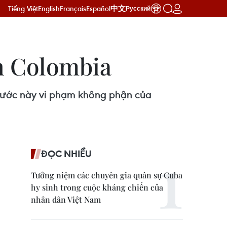
Tiếng Việt
English
Français
Español
中文
Русский
n Colombia
 nước này vi phạm không phận của
ĐỌC NHIỀU
Tưởng niệm các chuyên gia quân sự Cuba
hy sinh trong cuộc kháng chiến của
nhân dân Việt Nam