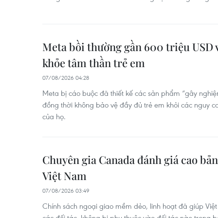
Meta bồi thường gần 600 triệu USD v
khỏe tâm thần trẻ em
07/08/2026 04:28
Meta bị cáo buộc đã thiết kế các sản phẩm “gây nghiện”
đồng thời không bảo vệ đầy đủ trẻ em khỏi các nguy cơ
của họ.
Chuyên gia Canada đánh giá cao bản 
Việt Nam
07/08/2026 03:49
Chính sách ngoại giao mềm dẻo, linh hoạt đã giúp Vi
các đối tác, không bị phụ thuộc vào đối tác nào trong 