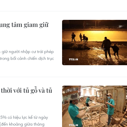
rung tâm giam giữ
giữ người nhập cư trái phép
rong bối cảnh chiến dịch trục
hời với tủ gỗ và tủ
25% có hiệu lực kể từ ngày
 (đến khoảng giữa tháng