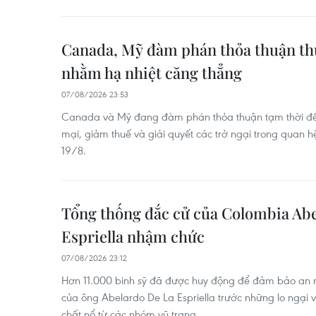
Canada, Mỹ đàm phán thỏa thuận th
nhằm hạ nhiệt căng thẳng
07/08/2026 23:53
Canada và Mỹ đang đàm phán thỏa thuận tạm thời đ
mại, giảm thuế và giải quyết các trở ngại trong quan 
19/8.
Tổng thống đắc cử của Colombia Ab
Espriella nhậm chức
07/08/2026 23:12
Hơn 11.000 binh sỹ đã được huy động để đảm bảo an n
của ông Abelardo De La Espriella trước những lo ngại 
chất nổ từ các nhóm vũ trang.