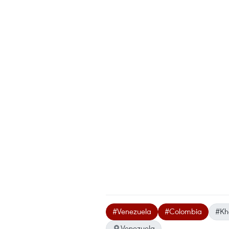
#Venezuela
#Colombia
#Kh
Venezuela