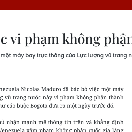
ệc vi phạm không phậ
 một máy bay trực thăng của Lực lượng vũ trang
enezuela Nicolas Maduro đã bác bỏ việc một máy
ng vũ trang nước này vi phạm không phận thành
ư cáo buộc Bogota đưa ra một ngày trước đó.
hủ nhận mạnh mẽ thông tin trên và khẳng định
Venezuela xâm phạm không phận quốc gia láng