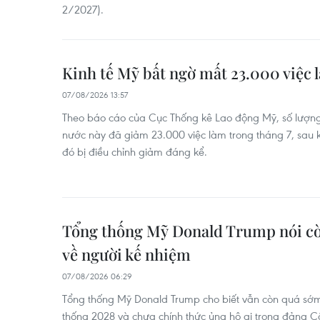
2/2027).
Kinh tế Mỹ bất ngờ mất 23.000 việc 
07/08/2026 13:57
Theo báo cáo của Cục Thống kê Lao động Mỹ, số lượng
nước này đã giảm 23.000 việc làm trong tháng 7, sau kh
đó bị điều chỉnh giảm đáng kể.
Tổng thống Mỹ Donald Trump nói c
về người kế nhiệm
07/08/2026 06:29
Tổng thống Mỹ Donald Trump cho biết vẫn còn quá sớm
thống 2028 và chưa chính thức ủng hộ ai trong đảng C