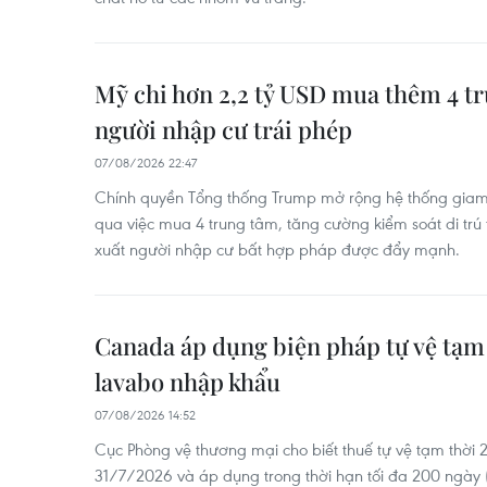
Mỹ chi hơn 2,2 tỷ USD mua thêm 4 t
người nhập cư trái phép
07/08/2026 22:47
Chính quyền Tổng thống Trump mở rộng hệ thống giam 
qua việc mua 4 trung tâm, tăng cường kiểm soát di trú t
xuất người nhập cư bất hợp pháp được đẩy mạnh.
Canada áp dụng biện pháp tự vệ tạm t
lavabo nhập khẩu
07/08/2026 14:52
Cục Phòng vệ thương mại cho biết thuế tự vệ tạm thời 
31/7/2026 và áp dụng trong thời hạn tối đa 200 ngày