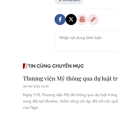
TIN CÙNG CHUYÊN MỤC
Thượng viện Mỹ thông qua dự luật t
08/08/2026 03:50
Ngày 7/8, Thượng viện Mỹ đã thông qua dự luật trừng
xung đột tại Ukraine, nhằm tăng sức ép đối với các qu
của Nga.