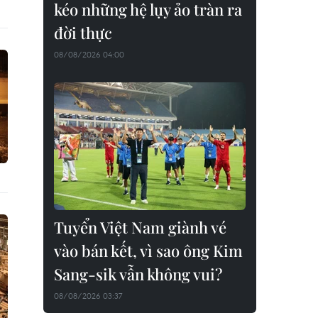
kéo những hệ lụy ảo tràn ra
đời thực
08/08/2026 04:00
Tuyển Việt Nam giành vé
vào bán kết, vì sao ông Kim
Sang-sik vẫn không vui?
08/08/2026 03:37