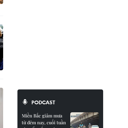
PODCAST
Miền Bắc giảm mưa
từ đêm nay, cuối tuần