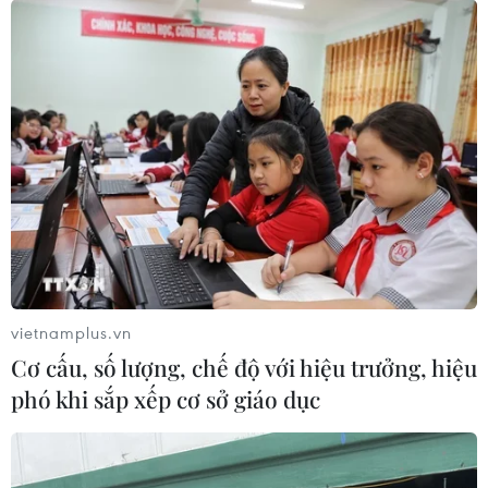
vietnamplus.vn
Cơ cấu, số lượng, chế độ với hiệu trưởng, hiệu
phó khi sắp xếp cơ sở giáo dục