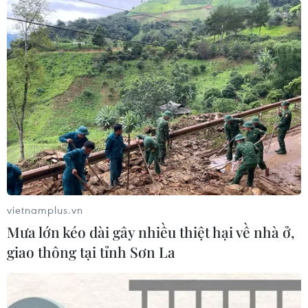
vietnamplus.vn
Mưa lớn kéo dài gây nhiều thiệt hại về nhà ở,
giao thông tại tỉnh Sơn La