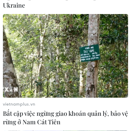
Ukraine
vietnamplus.vn
Bất cập việc ngừng giao khoán quản lý, bảo vệ
rừng ở Nam Cát Tiên