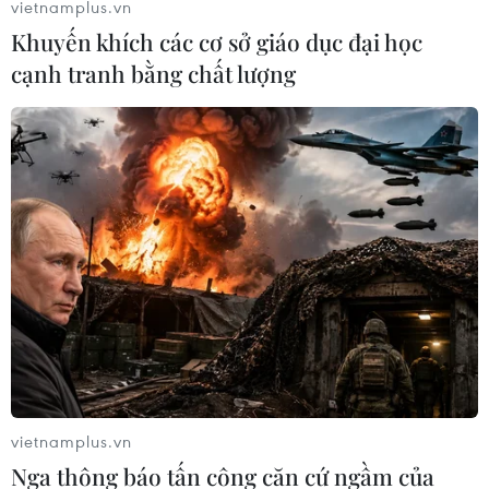
vietnamplus.vn
Khuyến khích các cơ sở giáo dục đại học
cạnh tranh bằng chất lượng
vietnamplus.vn
Nga thông báo tấn công căn cứ ngầm của