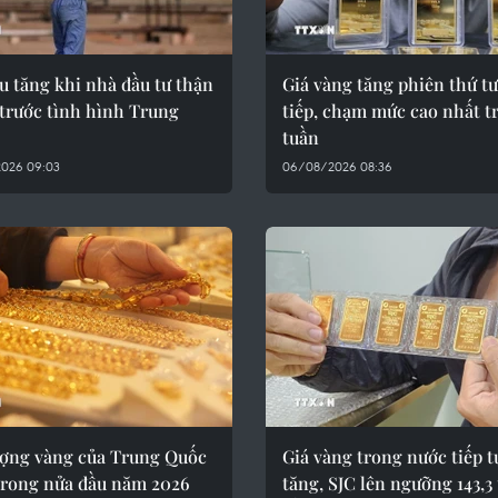
u tăng khi nhà đầu tư thận
Giá vàng tăng phiên thứ tư
trước tình hình Trung
tiếp, chạm mức cao nhất t
tuần
026 09:03
06/08/2026 08:36
ượng vàng của Trung Quốc
Giá vàng trong nước tiếp t
trong nửa đầu năm 2026
tăng, SJC lên ngưỡng 143,3 