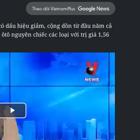
Theo dõi VietnamPlus
ó dấu hiệu giảm, cộng dồn từ đầu năm cả
tô nguyên chiếc các loại với trị giá 1,56
Play
Video