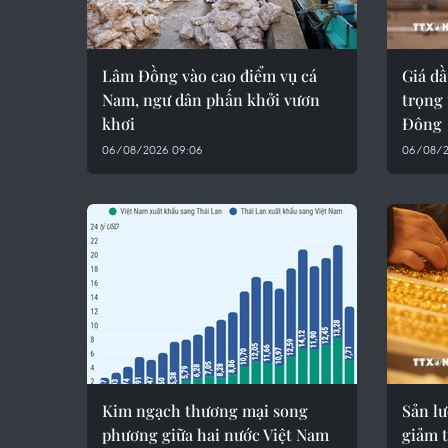
Lâm Đồng vào cao điểm vụ cá
Giá dầ
Nam, ngư dân phấn khởi vươn
trọng 
khơi
Đông
06/08/2026 09:06
06/08/2
Kim ngạch thương mại song
Sản l
phương giữa hai nước Việt Nam
giảm 