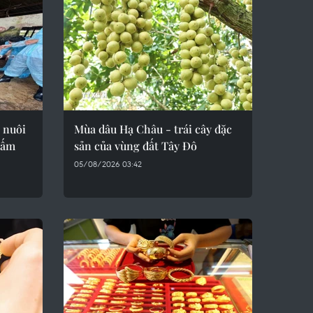
 nuôi
Mùa dâu Hạ Châu - trái cây đặc
cấm
sản của vùng đất Tây Đô
05/08/2026 03:42