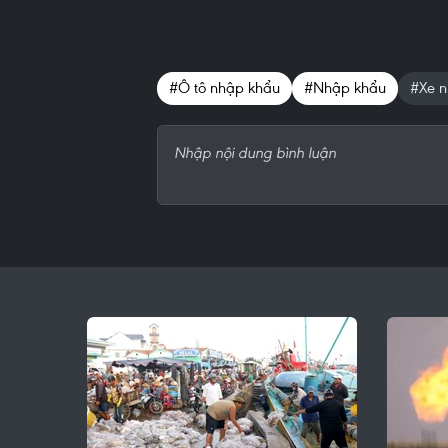
#Ô tô nhập khẩu
#Nhập khẩu
#Xe 