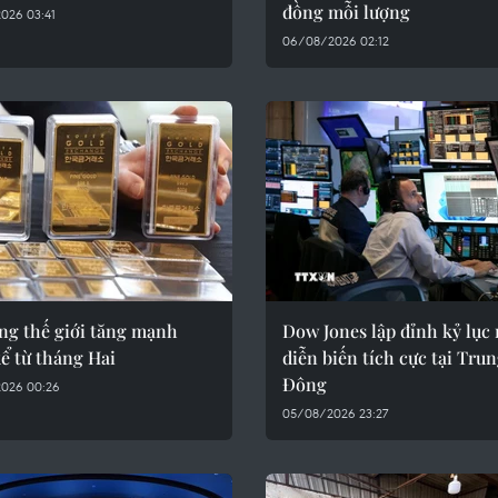
đồng mỗi lượng
026 03:41
06/08/2026 02:12
ng thế giới tăng mạnh
Dow Jones lập đỉnh kỷ lục
ể từ tháng Hai
diễn biến tích cực tại Tru
Đông
026 00:26
05/08/2026 23:27