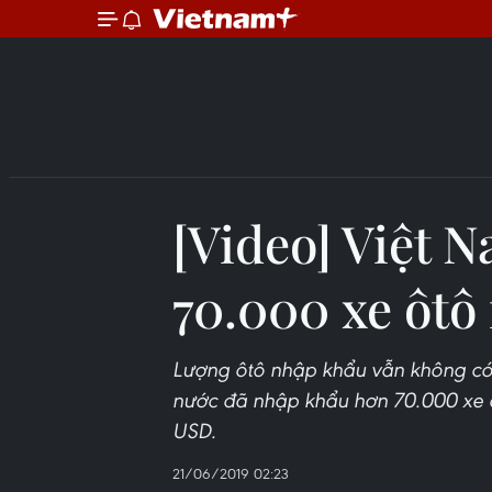
[Video] Việt 
70.000 xe ôtô
Lượng ôtô nhập khẩu vẫn không có
nước đã nhập khẩu hơn 70.000 xe ôtô
USD.
21/06/2019 02:23