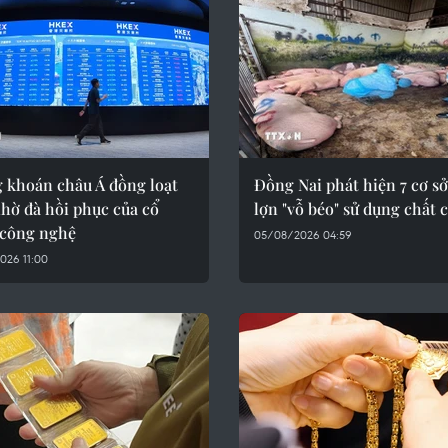
 khoán châu Á đồng loạt
Đồng Nai phát hiện 7 cơ sở
hờ đà hồi phục của cổ
lợn "vỗ béo" sử dụng chất 
 công nghệ
05/08/2026 04:59
026 11:00