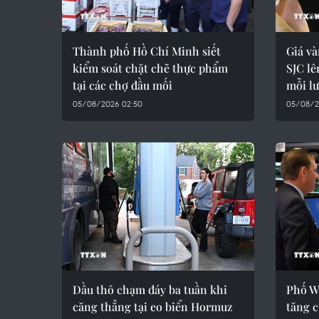
Thành phố Hồ Chí Minh siết
Giá và
kiểm soát chặt chẽ thực phẩm
SJC lê
tại các chợ đầu mối
mỗi l
05/08/2026 02:50
05/08/2
Dầu thô chạm đáy ba tuần khi
Phố Wa
căng thẳng tại eo biển Hormuz
tăng 