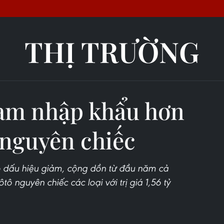
THỊ TRƯỜNG
Nam nhập khẩu hơn
 nguyên chiếc
 dấu hiệu giảm, cộng dồn từ đầu năm cả
 nguyên chiếc các loại với trị giá 1,56 tỷ