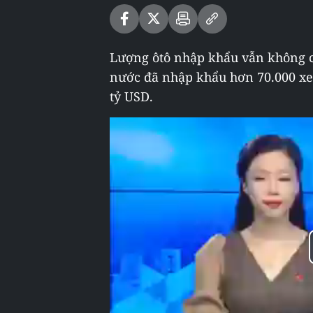
Lượng ôtô nhập khẩu vẫn không c
nước đã nhập khẩu hơn 70.000 xe ô
tỷ USD.