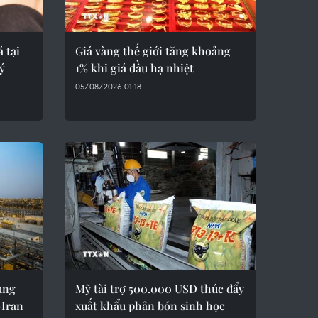
 tại
Giá vàng thế giới tăng khoảng
ý
1% khi giá dầu hạ nhiệt
05/08/2026 01:18
ùng
Mỹ tài trợ 500.000 USD thúc đẩy
-Iran
xuất khẩu phân bón sinh học