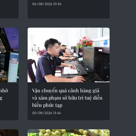
06/08/2026 01:54
 nhờ
Vận chuyển quá cảnh hàng giả
ng
và xâm phạm sở hữu trí tuệ diễn
biến phức tạp
05/08/2026 13:44