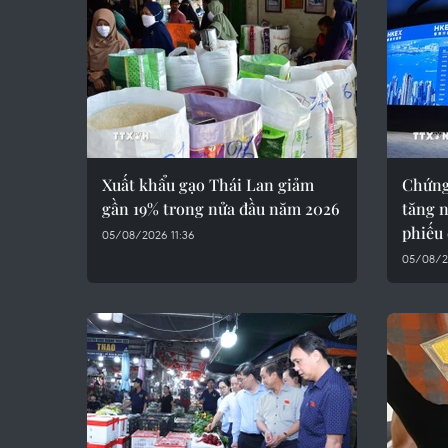
Xuất khẩu gạo Thái Lan giảm
Chứng
gần 19% trong nửa đầu năm 2026
tăng n
phiếu
05/08/2026 11:36
05/08/2