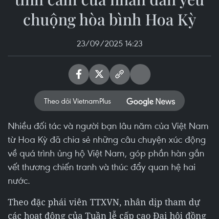
chuộng hòa bình Hoa Kỳ
23/09/2025 14:23
Theo dõi VietnamPlus
Nhiều đối tác và người bạn lâu năm của Việt Nam
từ Hoa Kỳ đã chia sẻ những câu chuyện xúc động
về quá trình ủng hộ Việt Nam, góp phần hàn gắn
vết thương chiến tranh và thúc đẩy quan hệ hai
nước.
Theo đặc phái viên TTXVN, nhân dịp tham dự
các hoạt động của Tuần lễ cấp cao Đại hội đồng