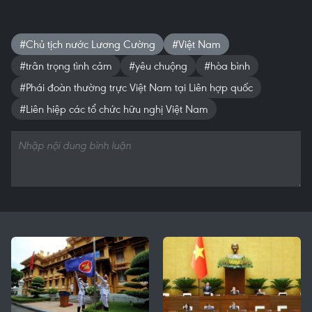
#Chủ tịch nước Lương Cường
#Việt Nam
#trân trọng tình cảm
#yêu chuộng
#hòa bình
#Phái đoàn thường trực Việt Nam tại Liên hợp quốc
#Liên hiệp các tổ chức hữu nghị Việt Nam