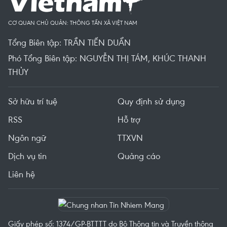
CƠ QUAN CHỦ QUẢN: THÔNG TẤN XÃ VIỆT NAM
Tổng Biên tập: TRẦN TIẾN DUẨN
Phó Tổng Biên tập: NGUYỄN THỊ TÁM, KHÚC THANH
THỦY
Sở hữu trí tuệ
Quy định sử dụng
RSS
Hỗ trợ
Ngôn ngữ
TTXVN
Dịch vụ tin
Quảng cáo
Liên hệ
Giấy phép số: 1374/GP-BTTTT do Bộ Thông tin và Truyền thông