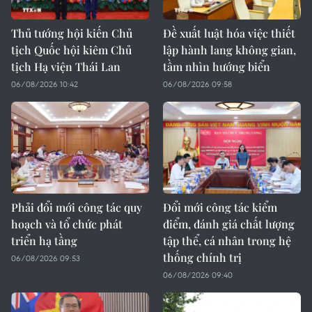
Thủ tướng hội kiến Chủ
Đề xuất luật hóa việc thiết
tịch Quốc hội kiêm Chủ
lập hành lang không gian,
tịch Hạ viện Thái Lan
tầm nhìn hướng biển
06/08/2026 10:42
06/08/2026 09:58
Phải đổi mới công tác quy
Đổi mới công tác kiểm
hoạch và tổ chức phát
điểm, đánh giá chất lượng
triển hạ tầng
tập thể, cá nhân trong hệ
thống chính trị
06/08/2026 09:53
06/08/2026 09:40