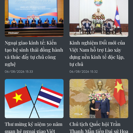
Ngoại giao kinh tế: Kiến
Kinh nghiệm Đổi mới của
tạo hệ sinh thái đồng hành
Việt Nam hỗ trợ Lào xây
và thúc đẩy tự chủ công
dựng nền kinh tế độc lập,
nghệ
tự chủ
06/08/2026 15:33
06/08/2026 15:32
Thư mừng kỷ niệm 50 năm
Chủ tịch Quốc hội Trần
quan hệ ngoại giao Việt
Thanh Mẫn tiếp Đại sứ Hoa