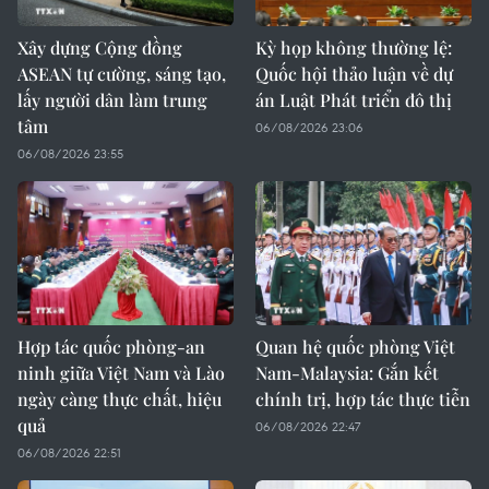
Xây dựng Cộng đồng
Kỳ họp không thường lệ:
ASEAN tự cường, sáng tạo,
Quốc hội thảo luận về dự
lấy người dân làm trung
án Luật Phát triển đô thị
tâm
06/08/2026 23:06
06/08/2026 23:55
Hợp tác quốc phòng-an
Quan hệ quốc phòng Việt
ninh giữa Việt Nam và Lào
Nam-Malaysia: Gắn kết
ngày càng thực chất, hiệu
chính trị, hợp tác thực tiễn
quả
06/08/2026 22:47
06/08/2026 22:51