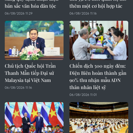
bản sắc văn hóa dân tộc
thêm một cơ hội hợp tác
06/08/2026 11:29
06/08/2026 11:16
Chủ tịch Quốc hội Trần
Chiến dịch 500 ngày đêm:
Thanh Mẫn tiếp Đại sứ
Điện Biên hoàn thành gần
Malaysia tại Việt Nam
90% thu nhận mẫu ADN
thân nhân liệt sỹ
06/08/2026 11:16
06/08/2026 11:01