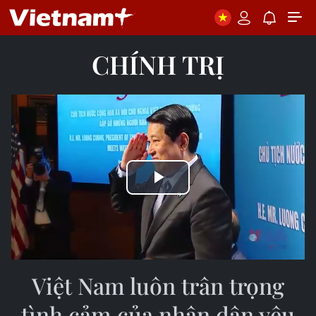
CHÍNH TRỊ
Play
Video
Việt Nam luôn trân trọng
tình cảm của nhân dân yêu