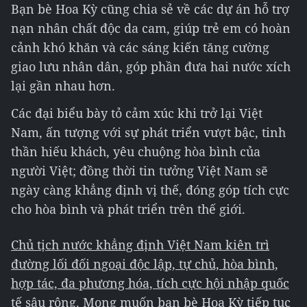
Bạn bè Hoa Kỳ cũng chia sẻ về các dự án hỗ trợ
nạn nhân chất độc da cam, giúp trẻ em có hoàn
cảnh khó khăn và các sáng kiến tăng cường
giao lưu nhân dân, góp phần đưa hai nước xích
lại gần nhau hơn.
Các đại biểu bày tỏ cảm xúc khi trở lại Việt
Nam, ấn tượng với sự phát triển vượt bậc, tinh
thần hiếu khách, yêu chuộng hòa bình của
người Việt; đồng thời tin tưởng Việt Nam sẽ
ngày càng khẳng định vị thế, đóng góp tích cực
cho hòa bình và phát triển trên thế giới.
Chủ tịch nước khẳng định Việt Nam kiên trì
đường lối đối ngoại độc lập, tự chủ, hòa bình,
hợp tác, đa phương hóa, tích cực hội nhập quốc
tế sâu rộng. Mong muốn bạn bè Hoa Kỳ tiếp tục