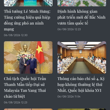
Thủ tướng Lê Minh Hưng:
Định hình không gian
Tăng cường hiệu quả hiệp
phát triển mới để Bắc Ninh
đồng ứng phó an ninh
vươn tầm quốc tế
mạng
06/08/2026 12:23
06/08/2026 12:30
Chủ tịch Quốc hội Trần
Thông cáo báo chí số 4, Kỳ
Thanh Mẫn tiếp Đại sứ
họp không thường lệ thứ
Malaysia Tan Yang Thai
Nhất, Quốc hội khóa XVI
chào từ biệt
06/08/2026 11:54
06/08/2026 12:23