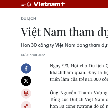
DU LỊCH
Việt Nam tham dự
Hơn 30 công ty Việt Nam đang tham dự Hộ
10/03/2011 01:52
Ngày 9/3, Hội chợ Du lịch 
kháchtham quan. Đây là hội
triển lãm của trên11.000 côn
Ông Nguyễn Thành Vượng, 
Tổng cục Dulịch Việt Nam c
hơn 30 công ty,trong đó có 