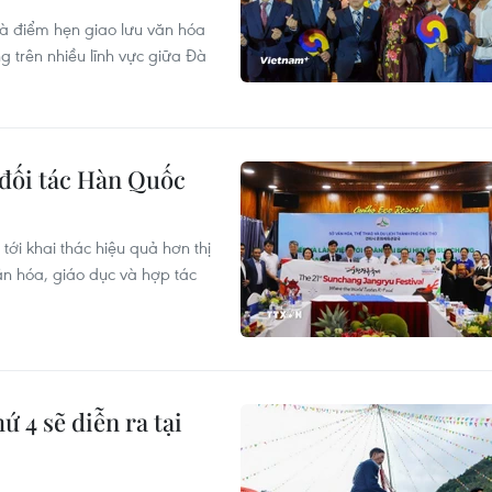
à điểm hẹn giao lưu văn hóa
g trên nhiều lĩnh vực giữa Đà
 đối tác Hàn Quốc
ới khai thác hiệu quả hơn thị
n hóa, giáo dục và hợp tác
ứ 4 sẽ diễn ra tại