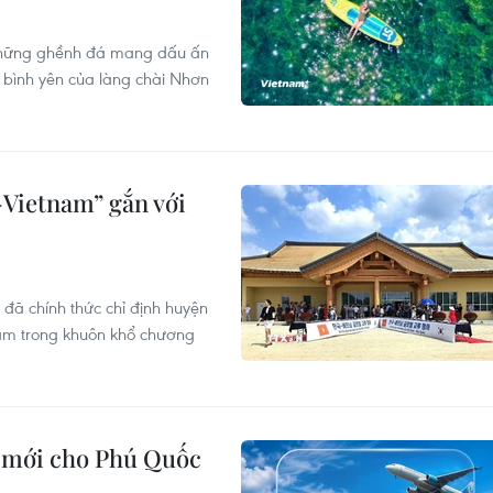
 những ghềnh đá mang dấu ấn
g bình yên của làng chài Nhơn
Vietnam” gắn với
đã chính thức chỉ định huyện
nam trong khuôn khổ chương
 mới cho Phú Quốc