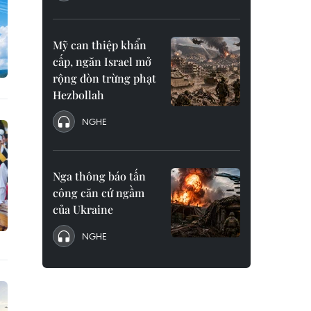
Mỹ can thiệp khẩn
cấp, ngăn Israel mở
rộng đòn trừng phạt
Hezbollah
NGHE
Nga thông báo tấn
công căn cứ ngầm
của Ukraine
NGHE