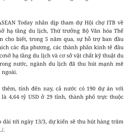
 ASEAN Today nhân dịp tham dự Hội chợ ITB về
 sở hạ tầng du lịch, Thứ trưởng Bộ Văn hóa Thể
n cho biết, trong 5 năm qua, sự hỗ trợ ban đầu
ích các địa phương, các thành phần kinh tế đầu
ơsở hạ tầng du lịch và cơ sở vật chất kỹ thuật du
ưtrong nước, ngành du lịch đã thu hút mạnh mẽ
 ngoài.
thêm, tính đến nay, cả nước có 190 dự án với
là 4,64 tỷ USD ở 29 tỉnh, thành phố trực thuộc
dài tới ngày 13/3, dự kiến sẽ thu hút hàng trăm
/.