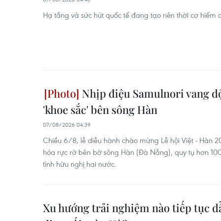
Hạ tầng và sức hút quốc tế đang tạo nên thời cơ hiếm 
Nhịp điệu Samulnori vang dộ
'khoe sắc' bên sông Hàn
07/08/2026 04:39
Chiều 6/8, lễ diễu hành chào mừng Lễ hội Việt - Hàn
hóa rực rỡ bên bờ sông Hàn (Đà Nẵng), quy tụ hơn 100 n
tình hữu nghị hai nước.
Xu hướng trải nghiệm nào tiếp tục dẫ