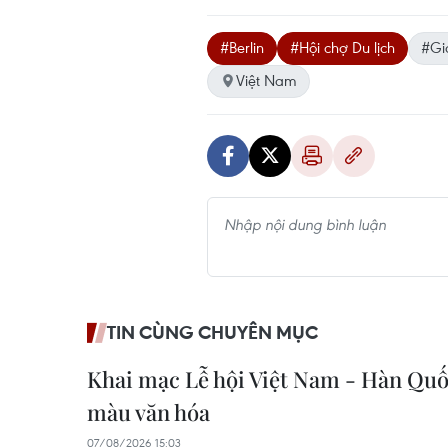
#Berlin
#Hội chợ Du lịch
#Gi
Việt Nam
TIN CÙNG CHUYÊN MỤC
Khai mạc Lễ hội Việt Nam - Hàn Quố
màu văn hóa
07/08/2026 15:03