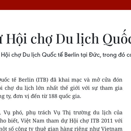
 Hội chợ Du lịch Quốc
i chợ Du lịch Quốc tế Berlin tại Đức, trong đó có
Quốc tế Berlin (ITB) đã khai mạc và mở cửa đón
 chợ du lịch lớn nhất thế giới với sự tham gia
g ty, đơn vị đến từ 188 quốc gia.
Vụ phó, phụ trách Vụ Thị trường du lịch của
ho biết, Việt Nam tham dự Hội chợ ITB 2011 với
một số công ty thuê gian hàng riêng như Vietnam