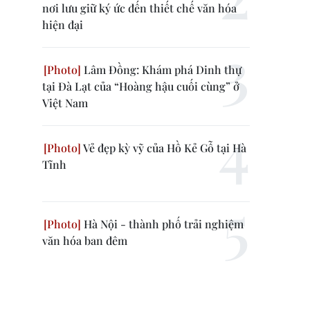
nơi lưu giữ ký ức đến thiết chế văn hóa
hiện đại
Lâm Đồng: Khám phá Dinh thự
tại Đà Lạt của “Hoàng hậu cuối cùng” ở
Việt Nam
Vẻ đẹp kỳ vỹ của Hồ Kẻ Gỗ tại Hà
Tĩnh
Hà Nội - thành phố trải nghiệm
văn hóa ban đêm