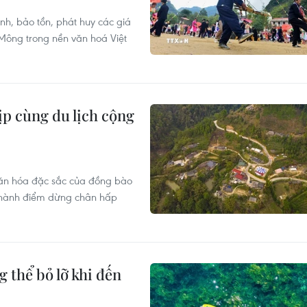
h, bảo tồn, phát huy các giá
 Mông trong nền văn hoá Việt
ịp cùng du lịch cộng
g văn hóa đặc sắc của đồng bào
 thành điểm dừng chân hấp
thể bỏ lỡ khi đến