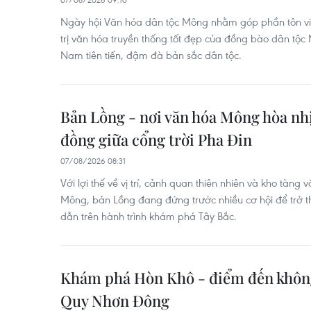
Ngày hội Văn hóa dân tộc Mông nhằm góp phần tôn vin
trị văn hóa truyền thống tốt đẹp của đồng bào dân tộc
Nam tiên tiến, đậm đà bản sắc dân tộc.
Bản Lồng - nơi văn hóa Mông hòa nh
đồng giữa cổng trời Pha Đin
07/08/2026 08:31
Với lợi thế về vị trí, cảnh quan thiên nhiên và kho tàn
Mông, bản Lồng đang đứng trước nhiều cơ hội để trở
dẫn trên hành trình khám phá Tây Bắc.
Khám phá Hòn Khô - điểm đến không 
Quy Nhơn Đông