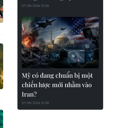
07/08/2026 10:08
Mỹ có đang chuẩn bị một
chiến lược mới nhằm vào
Iran?
07/08/2026 10:08