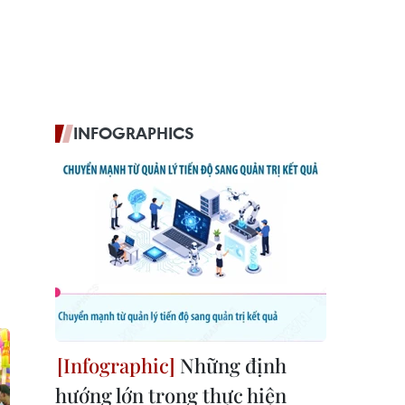
INFOGRAPHICS
Những định
hướng lớn trong thực hiện