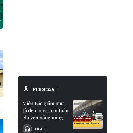
PODCAST
Miền Bắc giảm mưa
từ đêm nay, cuối tuần
chuyển nắng nóng
NGHE