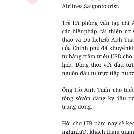
Airlines,Saigontourist.
Trả lời phỏng vấn tạp chí
các biệnpháp cải thiện cơ
thao và Du lịchHồ Anh Tuấ
của Chính phủ đã khuyếnkh
tư hàng trăm triệu USD cho c
lịch. Đồng thời với đầu t
nguồn đầu tư trực tiếp nước
Ông Hồ Anh Tuấn cho biết 
tổng sốvốn đăng ký đầu tư 
trung ương.
Hội chợ ITB năm nay sẽ kéo 
nghìnlượt khách tham quan.