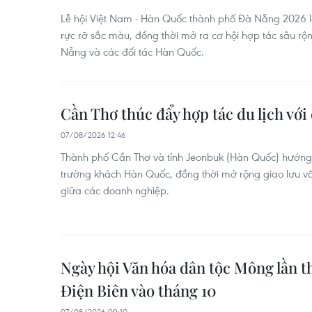
Lễ hội Việt Nam - Hàn Quốc thành phố Đà Nẵng 2026 l
rực rỡ sắc màu, đồng thời mở ra cơ hội hợp tác sâu rộn
Nẵng và các đối tác Hàn Quốc.
Cần Thơ thúc đẩy hợp tác du lịch với
07/08/2026 12:46
Thành phố Cần Thơ và tỉnh Jeonbuk (Hàn Quốc) hướng t
trường khách Hàn Quốc, đồng thời mở rộng giao lưu vă
giữa các doanh nghiệp.
Ngày hội Văn hóa dân tộc Mông lần th
Điện Biên vào tháng 10
07/08/2026 09:10