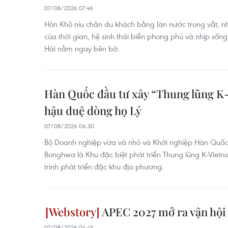
07/08/2026 07:46
Hòn Khô níu chân du khách bằng làn nước trong vắt,
của thời gian, hệ sinh thái biển phong phú và nhịp sốn
Hải nằm ngay bên bờ.
Hàn Quốc đầu tư xây “Thung lũng K-
hậu duệ dòng họ Lý
07/08/2026 06:30
Bộ Doanh nghiệp vừa và nhỏ và Khởi nghiệp Hàn Quốc 
Bonghwa là Khu đặc biệt phát triển Thung lũng K-Viet
trình phát triển đặc khu địa phương.
APEC 2027 mở ra vận hội
07/08/2026 04:43