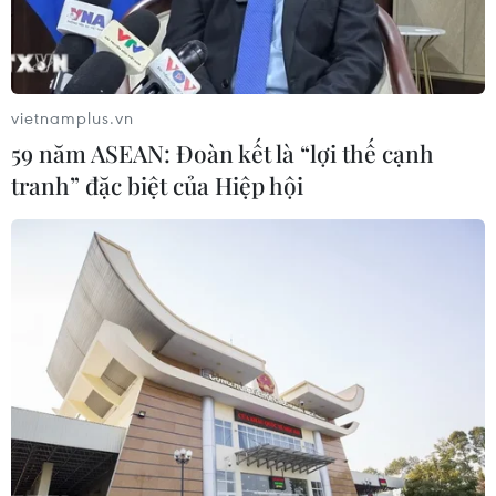
vietnamplus.vn
59 năm ASEAN: Đoàn kết là “lợi thế cạnh
tranh” đặc biệt của Hiệp hội