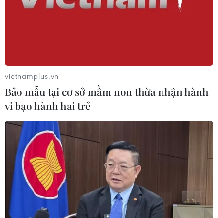
vietnamplus.vn
Bảo mẫu tại cơ sở mầm non thừa nhận hành
vi bạo hành hai trẻ