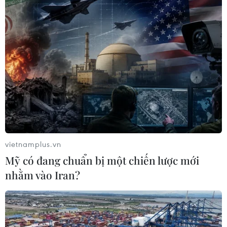
vietnamplus.vn
Mỹ có đang chuẩn bị một chiến lược mới
nhằm vào Iran?