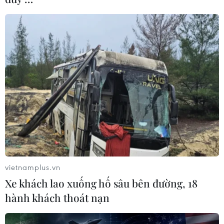
vietnamplus.vn
Xe khách lao xuống hố sâu bên đường, 18
hành khách thoát nạn