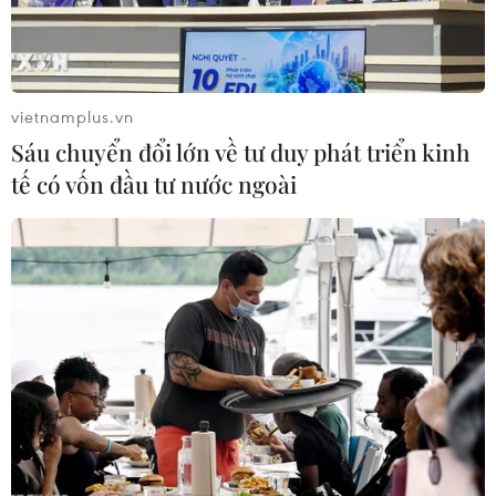
phương báo cáo kết quả việc di dời linh vật không
đúng quy định trước ngày 31/12, đồng thời sẽ mạnh tay
nếu các đơn vị trên không thực hiện.
vietnamplus.vn
Sáu chuyển đổi lớn về tư duy phát triển kinh
tế có vốn đầu tư nước ngoài