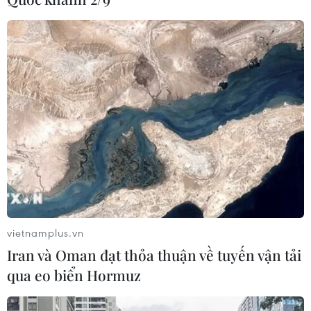
vietnamplus.vn
Iran và Oman đạt thỏa thuận về tuyến vận tải
qua eo biển Hormuz