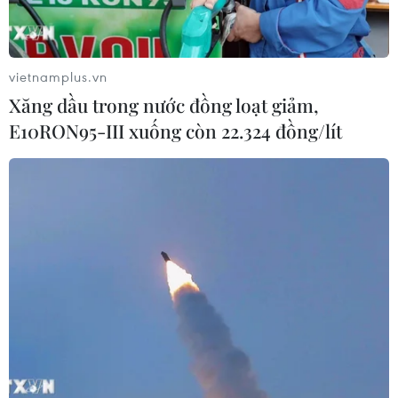
vietnamplus.vn
Xăng dầu trong nước đồng loạt giảm,
E10RON95-III xuống còn 22.324 đồng/lít