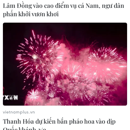
Lâm Đồng vào cao điểm vụ cá Nam, ngư dân
phấn khởi vươn khơi
vietnamplus.vn
Thanh Hóa dự kiến bắn pháo hoa vào dịp
Quốc khánh 2/9