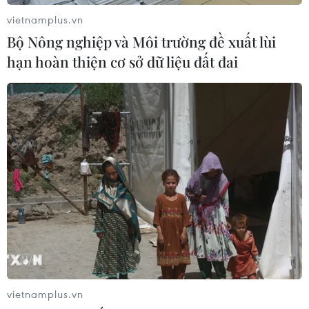
vietnamplus.vn
Bộ Nông nghiệp và Môi trường đề xuất lùi
hạn hoàn thiện cơ sở dữ liệu đất đai
vietnamplus.vn