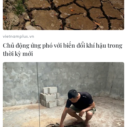
vietnamplus.vn
Chủ động ứng phó với biến đổi khí hậu trong
thời kỳ mới