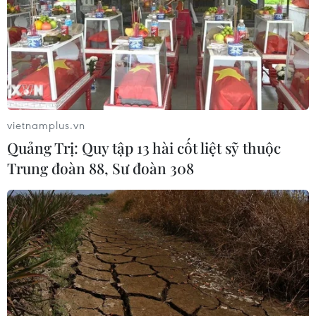
vietnamplus.vn
Quảng Trị: Quy tập 13 hài cốt liệt sỹ thuộc
Trung đoàn 88, Sư đoàn 308