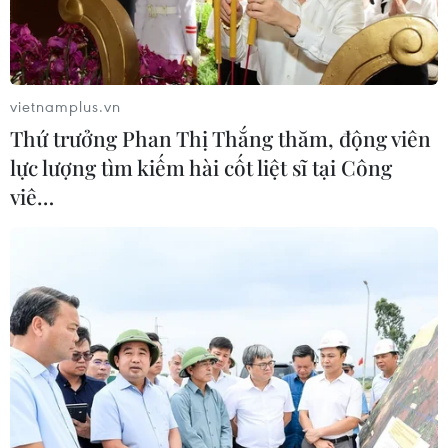
vietnamplus.vn
Thứ trưởng Phan Thị Thắng thăm, động viên
lực lượng tìm kiếm hài cốt liệt sĩ tại Công
viê…