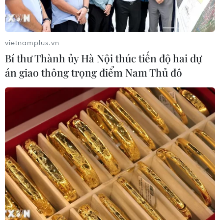
vietnamplus.vn
Bí thư Thành ủy Hà Nội thúc tiến độ hai dự
án giao thông trọng điểm Nam Thủ đô