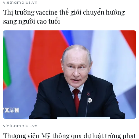
vietnamplus.vn
Thị trường vaccine thế giới chuyển hướng
sang người cao tuổi
Gia Lai: Khánh thành Trường Dân tộc bán
trú tại xã đặc biệt khó khăn
vietnamplus.vn
08/08/2019 07:04
Thượng viện Mỹ thông qua dự luật trừng phạt