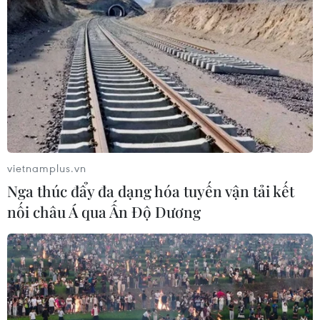
vietnamplus.vn
Nga thúc đẩy đa dạng hóa tuyến vận tải kết
nối châu Á qua Ấn Độ Dương