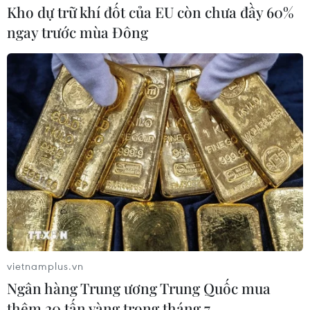
Kho dự trữ khí đốt của EU còn chưa đầy 60%
ngay trước mùa Đông
vietnamplus.vn
Ngân hàng Trung ương Trung Quốc mua
thêm 20 tấn vàng trong tháng 7