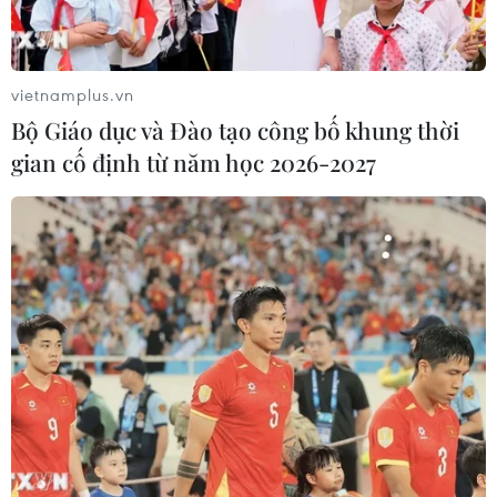
vietnamplus.vn
Bộ Giáo dục và Đào tạo công bố khung thời
gian cố định từ năm học 2026-2027