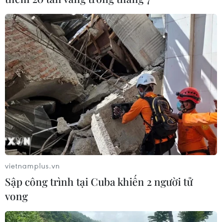
vietnamplus.vn
Sập công trình tại Cuba khiến 2 người tử
vong