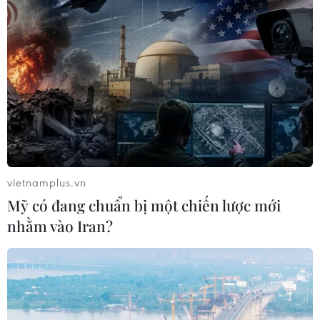
vietnamplus.vn
Mỹ có đang chuẩn bị một chiến lược mới
nhằm vào Iran?