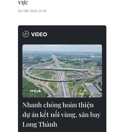
vực
06/08/2026 23:33
VIDEO
Nhanh chóng hoàn thiện
dự án kết nối vùng, sân bay
Long Thành