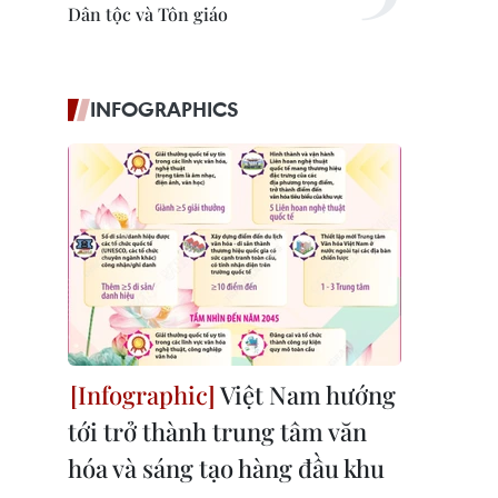
Dân tộc và Tôn giáo
INFOGRAPHICS
Việt Nam hướng
tới trở thành trung tâm văn
hóa và sáng tạo hàng đầu khu