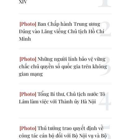
XIV
Ban Chấp hành Trung ương
Đảng vào Lăng viếng Chủ tịch Hồ Chí
Minh
Những người lính bảo vệ vững
chắc chủ quyền số quốc gia trên không
gian mạng
Tổng Bí thư, Chủ tịch nước Tô
Lâm làm việc với Thành ủy Hà Nội
Thủ tướng trao quyết định về
công tác cán bộ đối với Bộ Nội vụ và Bộ