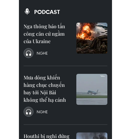
PODCAST
Nga thông báo tấn
công căn cứ ngầm
của Ukraine
NGHE
Mưa dông khiến
hàng chục chuyến
bay tới Nội Bài
không thể hạ cánh
NGHE
Houthi bị nghi đứng