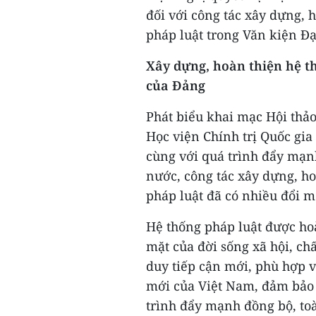
đối với công tác xây dựng, 
pháp luật trong Văn kiện Đạ
Xây dựng, hoàn thiện hệ th
của Đảng
Phát biểu khai mạc Hội thả
Học viện Chính trị Quốc gi
cùng với quá trình đẩy mạnh
nước, công tác xây dựng, ho
pháp luật đã có nhiều đổi mớ
Hệ thống pháp luật được ho
mặt của đời sống xã hội, ch
duy tiếp cận mới, phù hợp v
mới của Việt Nam, đảm bảo 
trình đẩy mạnh đồng bộ, toà