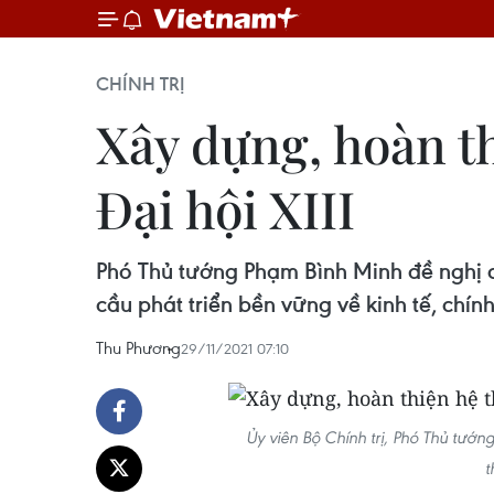
CHÍNH TRỊ
Xây dựng, hoàn th
Đại hội XIII
Phó Thủ tướng Phạm Bình Minh đề nghị c
cầu phát triển bền vững về kinh tế, chính
Thu Phương
29/11/2021 07:10
Ủy viên Bộ Chính trị, Phó Thủ tướn
t