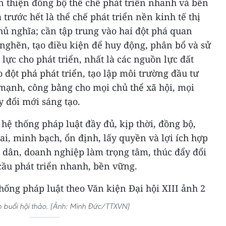
n thiện đồng bộ thể chế phát triển nhanh và bền
trước hết là thể chế phát triển nền kinh tế thị
ủ nghĩa; cần tập trung vào hai đột phá quan
nghẽn, tạo điều kiện để huy động, phân bổ và sử
lực cho phát triển, nhất là các nguồn lực đất
ạo đột phá phát triển, tạo lập môi trường đầu tư
 mạnh, công bằng cho mọi chủ thể xã hội, mọi
y đổi mới sáng tạo.
hệ thống pháp luật đầy đủ, kịp thời, đồng bộ,
ai, minh bạch, ổn định, lấy quyền và lợi ích hợp
 dân, doanh nghiệp làm trọng tâm, thúc đẩy đổi
cầu phát triển nhanh, bền vững.
buổi hội thảo. (Ảnh: Minh Đức/TTXVN)