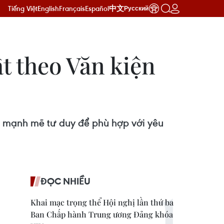
Tiếng Việt
English
Français
Español
中文
Русский
t theo Văn kiện
i mạnh mẽ tư duy để phù hợp với yêu
ĐỌC NHIỀU
Khai mạc trọng thể Hội nghị lần thứ ba
Ban Chấp hành Trung ương Đảng khóa