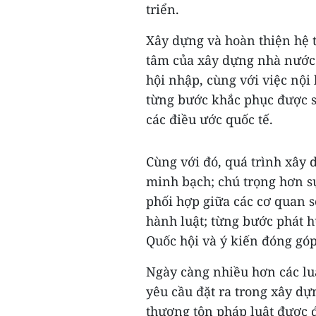
triển.
Xây dựng và hoàn thiện hệ 
tâm của xây dựng nhà nước 
hội nhập, cùng với việc nội
từng bước khắc phục được sự
các điều ước quốc tế.
Cùng với đó, quá trình xây 
minh bạch; chú trọng hơn s
phối hợp giữa các cơ quan 
hành luật; từng bước phát hu
Quốc hội và ý kiến đóng gó
Ngày càng nhiều hơn các luậ
yêu cầu đặt ra trong xây dự
thượng tôn pháp luật được đ