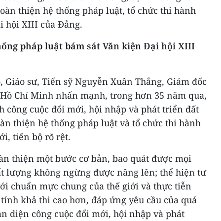
hoàn thiện hệ thống pháp luật, tổ chức thi hành
i hội XIII của Đảng.
ống pháp luật bám sát Văn kiện Đại hội XIII
o, Giáo sư, Tiến sỹ Nguyễn Xuân Thắng, Giám đốc
a Hồ Chí Minh nhấn mạnh, trong hơn 35 năm qua,
 công cuộc đổi mới, hội nhập và phát triển đất
àn thiện hệ thống pháp luật và tổ chức thi hành
i, tiến bộ rõ rệt.
àn thiện một bước cơ bản, bao quát được mọi
ất lượng không ngừng được nâng lên; thể hiện tư
ới chuẩn mực chung của thế giới và thực tiễn
tính khả thi cao hơn, đáp ứng yêu cầu của quá
n diện công cuộc đổi mới, hội nhập và phát