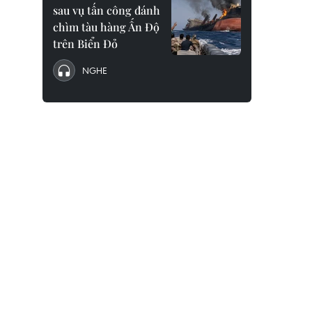
sau vụ tấn công đánh
chìm tàu hàng Ấn Độ
trên Biển Đỏ
NGHE