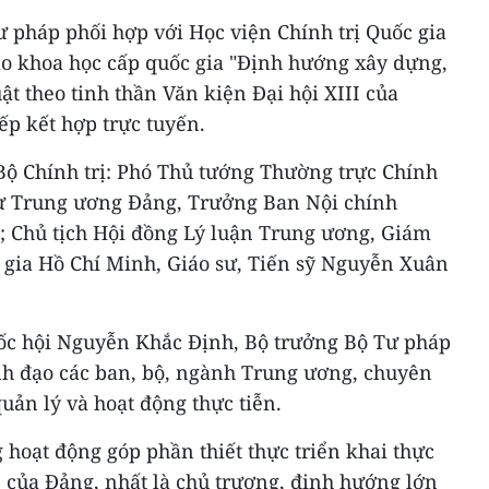
Tư pháp phối hợp với Học viện Chính trị Quốc gia
ảo khoa học cấp quốc gia "Định hướng xây dựng,
ật theo tinh thần Văn kiện Đại hội XIII của
ếp kết hợp trực tuyến.
Bộ Chính trị: Phó Thủ tướng Thường trực Chính
ư Trung ương Đảng, Trưởng Ban Nội chính
 Chủ tịch Hội đồng Lý luận Trung ương, Giám
c gia Hồ Chí Minh, Giáo sư, Tiến sỹ Nguyễn Xuân
ốc hội Nguyễn Khắc Định, Bộ trưởng Bộ Tư pháp
nh đạo các ban, bộ, ngành Trung ương, chuyên
uản lý và hoạt động thực tiễn.
 hoạt động góp phần thiết thực triển khai thực
I của Đảng, nhất là chủ trương, định hướng lớn