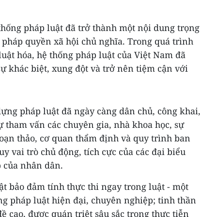
thống pháp luật đã trở thành một nội dung trọng
pháp quyền xã hội chủ nghĩa. Trong quá trình
 luật hóa, hệ thống pháp luật của Việt Nam đã
 khác biệt, xung đột và trở nên tiệm cận với
dựng pháp luật đã ngày càng dân chủ, công khai,
ự tham vấn các chuyên gia, nhà khoa học, sự
soạn thảo, cơ quan thẩm định và quy trình ban
y vai trò chủ động, tích cực của các đại biểu
p của nhân dân.
t bảo đảm tính thực thi ngay trong luật - một
ng pháp luật hiện đại, chuyên nghiệp; tinh thần
ề cao, được quán triệt sâu sắc trong thực tiễn