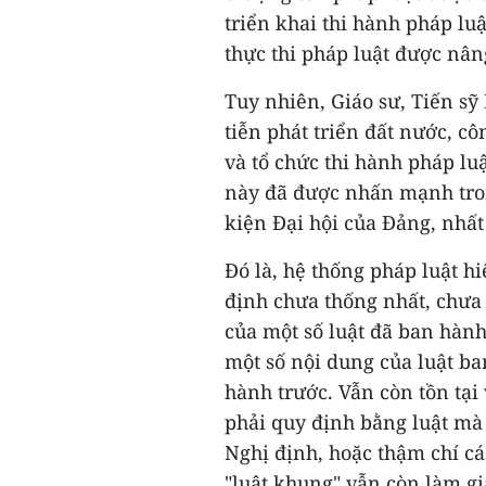
triển khai thi hành pháp lu
thực thi pháp luật được nân
Tuy nhiên, Giáo sư, Tiến s
tiễn phát triển đất nước, c
và tổ chức thi hành pháp lu
này đã được nhấn mạnh tron
kiện Đại hội của Đảng, nhất 
Đó là, hệ thống pháp luật h
định chưa thống nhất, chưa 
của một số luật đã ban hành
một số nội dung của luật ba
hành trước. Vẫn còn tồn tạ
phải quy định bằng luật mà
Nghị định, hoặc thậm chí cá
"luật khung" vẫn còn làm gi