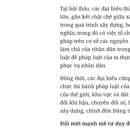
Tại hội thảo, các đại biểu 
lớn, gắn kết chặt chẽ giữa 
trong quá trình xây dựng, 
nghĩa; trong đó có việc tổ 
pháp trên cơ sở các nguyên t
làm chủ của nhân dân trong
luật để pháp luật của ta th
phục vụ nhân dân.
Đồng thời, các đại biểu cũn
chức thi hành pháp luật của
của thế giới, khu vực và đất
đổi khí hậu, chuyển đổi số,
xây dựng, chỉnh đốn Đảng t
Đổi mới mạnh mẽ tư duy để