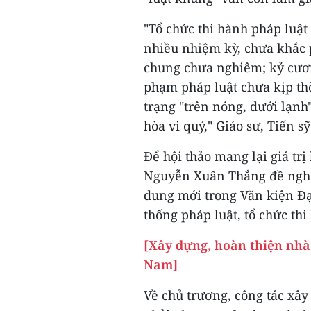
"Tổ chức thi hành pháp luật
nhiều nhiệm kỳ, chưa khắc 
chung chưa nghiêm; kỷ cươn
phạm pháp luật chưa kịp thời
trạng "trên nóng, dưới lạnh",
hòa vi quý," Giáo sư, Tiến
Để hội thảo mang lại giá trị
Nguyễn Xuân Thắng đề nghị 
dung mới trong Văn kiện Đạ
thống pháp luật, tổ chức thi
[Xây dựng, hoàn thiện nhà
Nam]
Về chủ trương, công tác xây