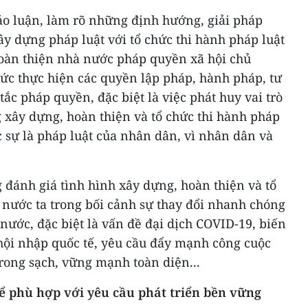
thảo luận, làm rõ những định hướng, giải pháp
xây dựng pháp luật với tổ chức thi hành pháp luật
hoàn thiện nhà nước pháp quyền xã hội chủ
chức thực hiện các quyền lập pháp, hành pháp, tư
ắc pháp quyền, đặc biệt là việc phát huy vai trò
 xây dựng, hoàn thiện và tổ chức thi hành pháp
ực sự là pháp luật của nhân dân, vì nhân dân và
g đánh giá tình hình xây dựng, hoàn thiện và tổ
 nước ta trong bối cảnh sự thay đổi nhanh chóng
 nước, đặc biệt là vấn đề đại dịch COVID-19, biến
 hội nhập quốc tế, yêu cầu đẩy mạnh công cuộc
rong sạch, vững mạnh toàn diện...
 phù hợp với yêu cầu phát triển bền vững