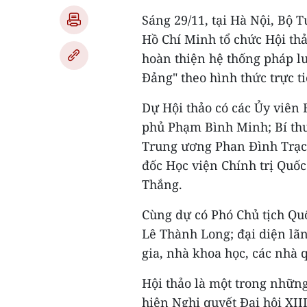
Sáng 29/11, tại Hà Nội, Bộ 
Hồ Chí Minh tổ chức Hội th
hoàn thiện hệ thống pháp lu
Đảng" theo hình thức trực ti
Dự Hội thảo có các Ủy viên 
phủ Phạm Bình Minh; Bí th
Trung ương Phan Đình Trạc;
đốc Học viện Chính trị Quố
Thắng.
Cùng dự có Phó Chủ tịch Qu
Lê Thành Long; đại diện lã
gia, nhà khoa học, các nhà q
Hội thảo là một trong những
hiện Nghị quyết Đại hội XII