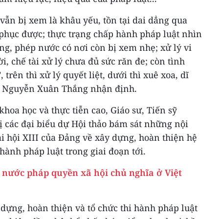
 vẫn bị xem là khâu yếu, tồn tại dai dẳng qua
phục được; thực trạng chấp hành pháp luật nhìn
g, phép nước có nơi còn bị xem nhẹ; xử lý vi
, chế tài xử lý chưa đủ sức răn đe; còn tình
 trên thì xử lý quyết liệt, dưới thì xuê xoa, dĩ
 sỹ Nguyễn Xuân Thắng nhận định.
 khoa học và thực tiễn cao, Giáo sư, Tiến sỹ
các đại biểu dự Hội thảo bám sát những nội
i hội XIII của Đảng về xây dựng, hoàn thiện hệ
 hành pháp luật trong giai đoạn tới.
 nước pháp quyền xã hội chủ nghĩa ở Việt
 dựng, hoàn thiện và tổ chức thi hành pháp luật