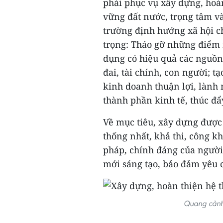
phải phục vụ xây dựng, hoà
vững đất nước, trọng tâm và 
trường định hướng xã hội ch
trọng: Tháo gỡ những điểm 
dụng có hiệu quả các nguồn 
đai, tài chính, con người; t
kinh doanh thuận lợi, lành
thành phần kinh tế, thúc đẩ
Về mục tiêu, xây dựng được 
thống nhất, khả thi, công kh
pháp, chính đáng của người
mới sáng tạo, bảo đảm yêu 
Quang cảnh 