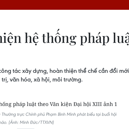
iện hệ thống pháp luậ
ông tác xây dựng, hoàn thiện thể chế cần đổi mớ
 trị, văn hóa, xã hội, môi trường.
g Thường trực Chính phủ Phạm Bình Minh phát biểu tại buổi hội
hảo. (Ảnh: Minh Đức/TTXVN)