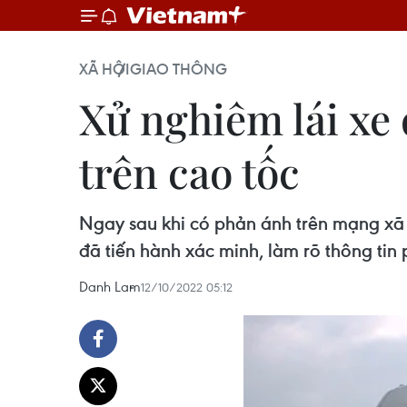
XÃ HỘI
GIAO THÔNG
Xử nghiêm lái xe 
trên cao tốc
Ngay sau khi có phản ánh trên mạng xã 
đã tiến hành xác minh, làm rõ thông tin 
Danh Lam
12/10/2022 05:12