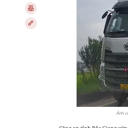
Ảnh cắ