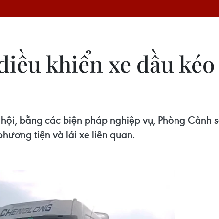
điều khiển xe đầu kéo
hội, bằng các biện pháp nghiệp vụ, Phòng Cảnh s
phương tiện và lái xe liên quan.