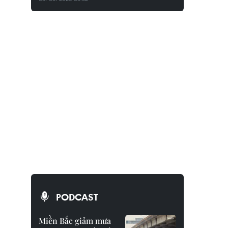
PODCAST
Miền Bắc giảm mưa