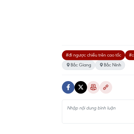
#đi ngược chiều trên cao tốc
#c
Bắc Giang
Bắc Ninh