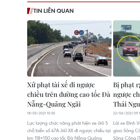
TIN LIÊN QUAN
Xử phạt tài xế đi ngược
Bị phạt 1
chiều trên đường cao tốc Đà
ngược ch
Nẵng-Quảng Ngãi
Thái Ng
18/05/2021 10:55
22/06/2021 09:
Lực lượng chức năng phát hiện xe ôtô 5
Lái xe Đinh V
chỗ biển số 47A-341.XX đi ngược chiều tại
giao Sông Cô
km 118+150 cao tốc Đà Nẵng-Quảng
Sông Công (T