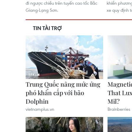
đi ngược chiều trên tuyến cao tốc Bắc
khiển phương 
Giang-Lạng Sơn.
xe quy định 