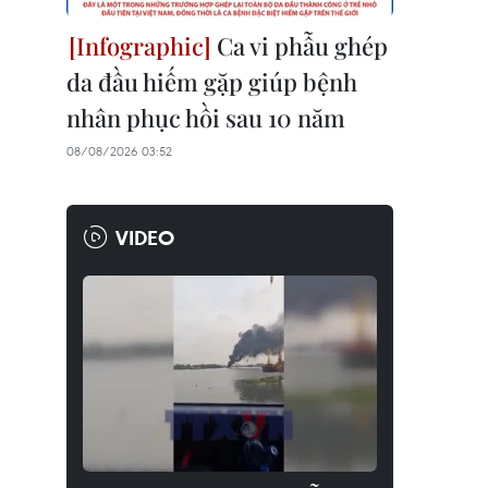
Ca vi phẫu ghép
da đầu hiếm gặp giúp bệnh
nhân phục hồi sau 10 năm
08/08/2026 03:52
VIDEO