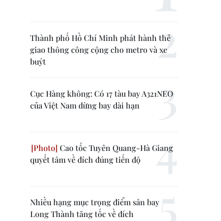
Thành phố Hồ Chí Minh phát hành thẻ
giao thông công cộng cho metro và xe
buýt
Cục Hàng không: Có 17 tàu bay A321NEO
của Việt Nam dừng bay dài hạn
Cao tốc Tuyên Quang-Hà Giang
quyết tâm về đích đúng tiến độ
Nhiều hạng mục trọng điểm sân bay
Long Thành tăng tốc về đích