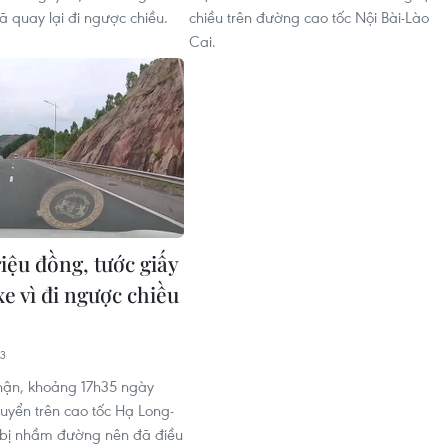
 quay lại đi ngược chiều.
chiều trên đường cao tốc Nội Bài-Lào
Cai.
riệu đồng, tước giấy
xe vì đi ngược chiều
33
nhận, khoảng 17h35 ngày
huyển trên cao tốc Hạ Long-
 bị nhầm đường nên đã điều