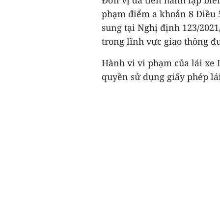
Đơn vị đã tiến hành lập biê
phạm điểm a khoản 8 Điều 5
sung tại Nghị định 123/202
trong lĩnh vực giao thông đ
Hành vi vi phạm của lái xe 
quyền sử dụng giấy phép lái