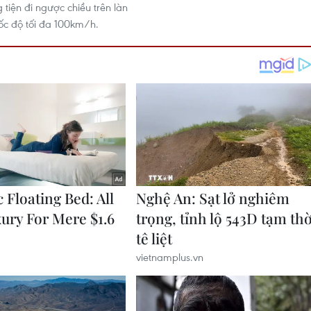
tiện đi ngược chiều trên làn
tốc độ tối đa 100km/h.