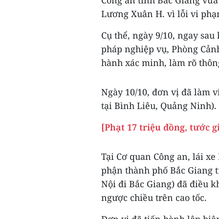
Công an tỉnh Bắc Giang vừa 
Lương Xuân H. vì lỗi vi phạ
Cụ thể, ngày 9/10, ngay sau
pháp nghiệp vụ, Phòng Cảnh 
hành xác minh, làm rõ thông
Ngày 10/10, đơn vị đã làm v
tại Bình Liêu, Quảng Ninh).
[Phạt 17 triệu đồng, tước g
Tại Cơ quan Công an, lái xe 
phận thành phố Bắc Giang t
Nội đi Bắc Giang) đã điều k
ngược chiều trên cao tốc.