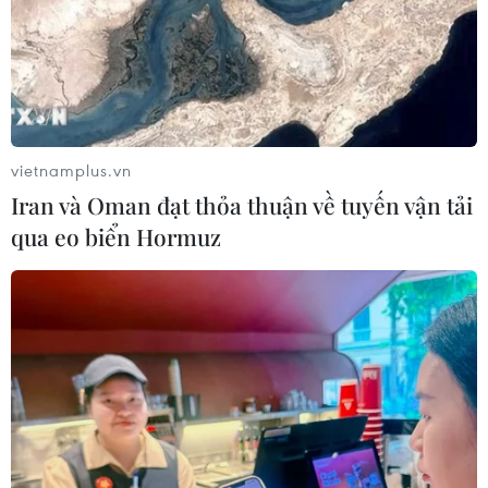
vietnamplus.vn
Iran và Oman đạt thỏa thuận về tuyến vận tải
qua eo biển Hormuz