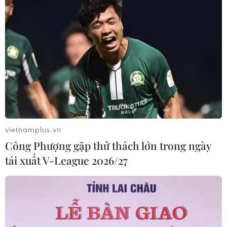
vietnamplus.vn
Công Phượng gặp thử thách lớn trong ngày
tái xuất V-League 2026/27