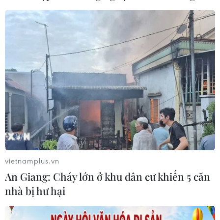
vietnamplus.vn
An Giang: Cháy lớn ở khu dân cư khiến 5 căn
nhà bị hư hại