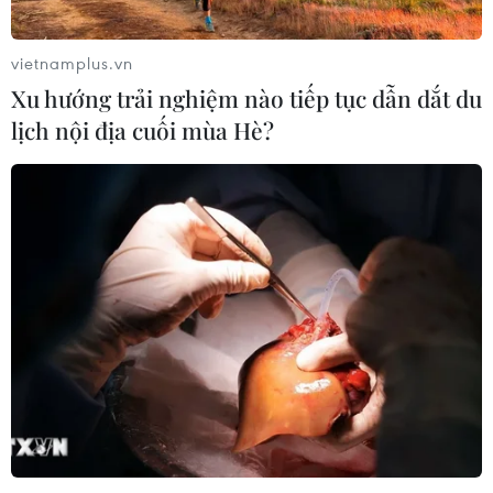
vietnamplus.vn
Xu hướng trải nghiệm nào tiếp tục dẫn dắt du
lịch nội địa cuối mùa Hè?