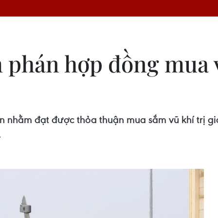
phán hợp đồng mua vũ 
 nhằm đạt được thỏa thuận mua sắm vũ khí trị g
.