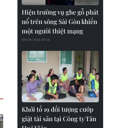
Hiện trường vụ ghe gỗ phát
nổ trên sông Sài Gòn khiến
một người thiệt mạng
08/08/2026 09:03
Khởi tố 19 đối tượng cướp
giật tài sản tại Công ty Tân