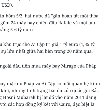
ỷ USD).
in hôm 5/2, hai nước đã "gần hoàn tất một thỏa
 gồm 24 máy bay chiến đấu Rafale và một tàu
oảng 5-6 tỷ euro.
khu trục cho Ai Cập trị giá 1 tỷ euro (1,35 tỷ
 sự lớn nhất giữa hai bên trong 20 năm qua.
c ngoài đầu tiên mua máy bay Mirage của Pháp
hay mặc dù Pháp và Ai Cập có mối quan hệ kinh
 khứ, nhưng tình trạng bất ổn của quốc gia Bắc
ng Hosni Mubarak bị lật đổ vào năm 2011 đang
với các hợp đồng ký kết với Cairo, đặc biệt là