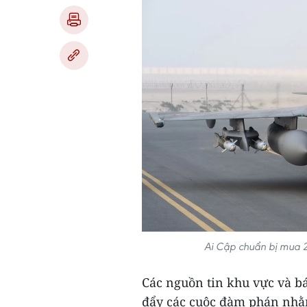
Ai Cập chuẩn bị mua 
Các nguồn tin khu vực và b
đẩy các cuộc đàm phán nhằm