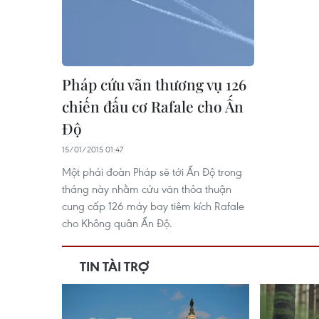
Pháp cứu vãn thương vụ 126
chiến đấu cơ Rafale cho Ấn
Độ
15/01/2015 01:47
Một phái đoàn Pháp sẽ tới Ấn Độ trong
tháng này nhằm cứu vãn thỏa thuận
cung cấp 126 máy bay tiêm kích Rafale
cho Không quân Ấn Độ.