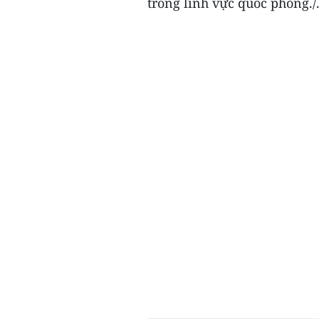
trong lĩnh vực quốc phòng./