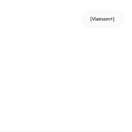
.
(Vietnam+)