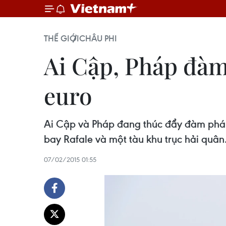
THẾ GIỚI
CHÂU PHI
Ai Cập, Pháp đàm 
euro
Ai Cập và Pháp đang thúc đẩy đàm phán
bay Rafale và một tàu khu trục hải quân
07/02/2015 01:55