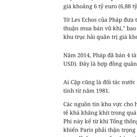
giá khoảng 6 tỷ euro (6,88 t
Tờ Les Echos của Pháp đưa t
thuận mua bán vũ khí," bao
khu trục hải quân trị giá kh
Năm 2014, Pháp đã bán 4 tàu 
USD). Đây là hợp đồng quân
Ai Cập cũng là đối tác nướ
tính từ năm 1981.
Các nguồn tin khu vực cho 
tế khá khăng khít trong quá
Phi này kể từ khi Tổng thố
khiến Paris phải thận trọng 