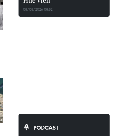
Huê Viên
08/08/2026 08:52
PODCAST