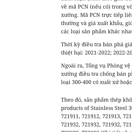
về mã PCN (nếu có) trong v
xướng. Mã PCN trực tiếp liê
thường và giá xuất khẩu, giú
các loại sản phẩm khác nha
Thời kỳ điều tra bán phá giá
thiệt hại: 2021-2022; 2022-2
Ngoài ra, Tổng vụ Phòng vệ
xướng điều tra chống bán p
loại 300-400 có xuất xứ hoặ
Theo đó, sản phẩm thép không
products of Stainless Steel 
721911, 721912, 721913, 721
721932, 721932, 721932, 721