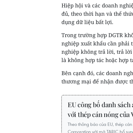
Hiệp hội và các doanh nghiệp
đủ, theo thời hạn và thể thứ
dụng dữ liệu bất lợi.
Trong trường hợp DGTR khôn
nghiệp xuất khẩu cần phải t
nghiệp không trả lời, trả l
là không hợp tác hoặc hợp t
Bên cạnh đó, các doanh nghi
thương mại để nhận được thôn
EU công bố danh sách 
với thép cán nóng của
Theo thông báo của EU, thép cán
Corporation với mã TARIC bổ su