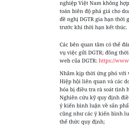
nghiệp Việt Nam không hợp t
toán biên độ phá giá cho do
đề nghị DGTR gia hạn thời g
trước khi thời hạn kết thúc.
Các bên quan tâm có thể đă
vụ việc gửi DGTR; đồng thời 
web của DGTR:
https://www.
Nhằm kịp thời ứng phó với 
Hiệp hội liên quan và các 
hóa bị điều tra rà soát tình
Nghiên cứu kỹ quy định điề
ý kiến bình luận về sản ph
cũng như các ý kiến bình lu
thể thức quy định;