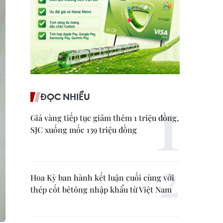
ĐỌC NHIỀU
Giá vàng tiếp tục giảm thêm 1 triệu đồng,
SJC xuống mốc 139 triệu đồng
Hoa Kỳ ban hành kết luận cuối cùng với
thép cốt bêtông nhập khẩu từ Việt Nam