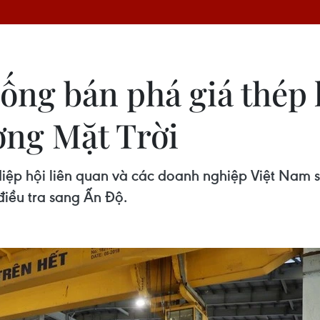
ống bán phá giá thép 
ợng Mặt Trời
ệp hội liên quan và các doanh nghiệp Việt Nam sả
điều tra sang Ấn Độ.