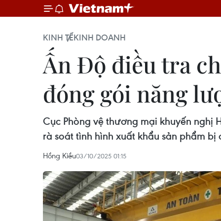
KINH TẾ
KINH DOANH
Ấn Độ điều tra ch
đóng gói năng lư
Cục Phòng vệ thương mại khuyến nghị Hi
rà soát tình hình xuất khẩu sản phẩm bị 
Hồng Kiều
03/10/2025 01:15