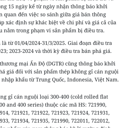
òng 15 ngày kể từ ngày nhận thông báo khởi
n quan đến việc so sánh giữa giá bán thông
p xác định sự khác biệt về chi phí và giá cả của
u nằm trong phạm vi sản phẩm bị điều tra.
 là từ 01/04/2024-31/3/2025. Giai đoạn điều tra
023; 2023-2024 và thời kỳ điều tra bán phá giá.
 thương mại Ấn Độ (DGTR) cũng thông báo khởi
há giá đối với sản phẩm thép không gỉ cán nguội
c nhập khẩu từ Trung Quốc, Indonesia, Việt Nam.
 gỉ cán nguội loại 300-400 (cold rolled flat
300 and 400 series) thuộc các mã HS: 721990,
914, 721921, 721922, 721923, 721924, 721931,
933, 721934, 721935, 721990, 722011, 722012,