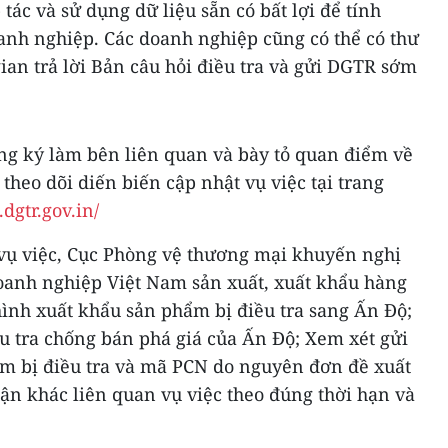
ác và sử dụng dữ liệu sẵn có bất lợi để tính
anh nghiệp. Các doanh nghiệp cũng có thể có thư
ian trả lời Bản câu hỏi điều tra và gửi DGTR sớm
ng ký làm bên liên quan và bày tỏ quan điểm về
theo dõi diến biến cập nhật vụ việc tại trang
dgtr.gov.in/
vụ việc, Cục Phòng vệ thương mại khuyến nghị
doanh nghiệp Việt Nam sản xuất, xuất khẩu hàng
 hình xuất khẩu sản phẩm bị điều tra sang Ấn Độ;
u tra chống bán phá giá của Ấn Độ; Xem xét gửi
ẩm bị điều tra và mã PCN do nguyên đơn đề xuất
ận khác liên quan vụ việc theo đúng thời hạn và