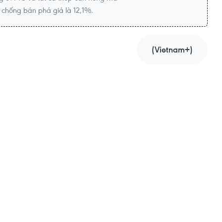
chống bán phá giá là 12,1%.
(Vietnam+)