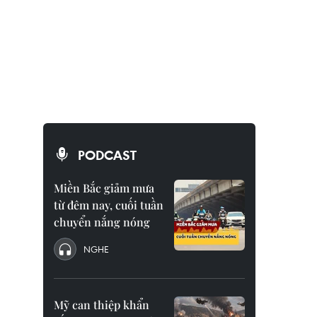
PODCAST
Miền Bắc giảm mưa
từ đêm nay, cuối tuần
chuyển nắng nóng
NGHE
Mỹ can thiệp khẩn