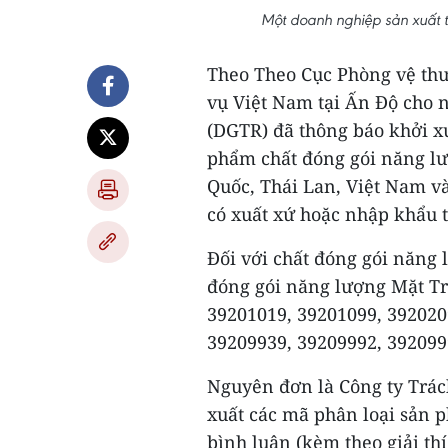
Một doanh nghiệp sản xuất 
Theo Theo Cục Phòng vệ thư
vụ Việt Nam tại Ấn Độ cho 
(DGTR) đã thông báo khởi xư
phẩm chất đóng gói năng lư
Quốc, Thái Lan, Việt Nam v
có xuất xứ hoặc nhập khẩu 
Đối với chất đóng gói năng 
đóng gói năng lượng Mặt Tr
39201019, 39201099, 392020
39209939, 39209992, 392099
Nguyên đơn là Công ty Trá
xuất các mã phân loại sản 
bình luận (kèm theo giải thí