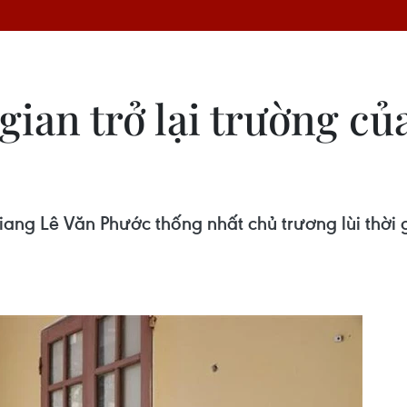
 gian trở lại trường c
ang Lê Văn Phước thống nhất chủ trương lùi thời g