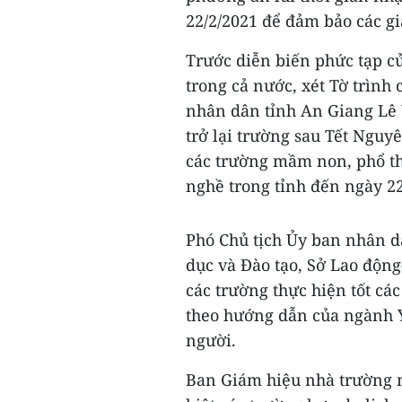
22/2/2021 để đảm bảo các g
Trước diễn biến phức tạp củ
trong cả nước, xét Tờ trình
nhân dân tỉnh An Giang Lê 
trở lại trường sau Tết Nguy
các trường mầm non, phổ th
nghề trong tỉnh đến ngày 22
Phó Chủ tịch Ủy ban nhân d
dục và Đào tạo, Sở Lao độn
các trường thực hiện tốt cá
theo hướng dẫn của ngành Y
người.
Ban Giám hiệu nhà trường n