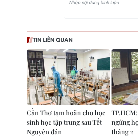
TIN LIÊN QUAN
Cần Thơ tạm hoãn cho học
TP.HCM: 
sinh học tập trung sau Tết
ngừng họ
Nguyên đán
tháng 2