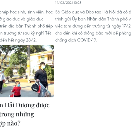
1
14/02/2021 10:25
hép học sinh, sinh viên, học
Sở Giáo dục và Đào tạo Hà Nội đã có t
sở giáo dục và giáo dục
trình gửi Ủy ban Nhân dân Thành phố v
trên địa bàn Thành phố tiếp
việc tạm dừng đến trường từ ngày 17/2
n trường từ sau kỳ nghỉ Tết
cho đến khi có thông báo mới để phòn
đến hết ngày 28/2.
chống dịch COVID-19.
n Hải Dương được
 trong những
ợp nào?