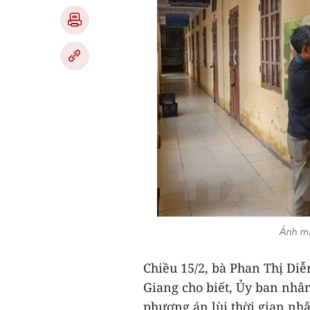
Ảnh mi
Chiều 15/2, bà Phan Thị Diễ
Giang cho biết, Ủy ban nhâ
phương án lùi thời gian nhậ