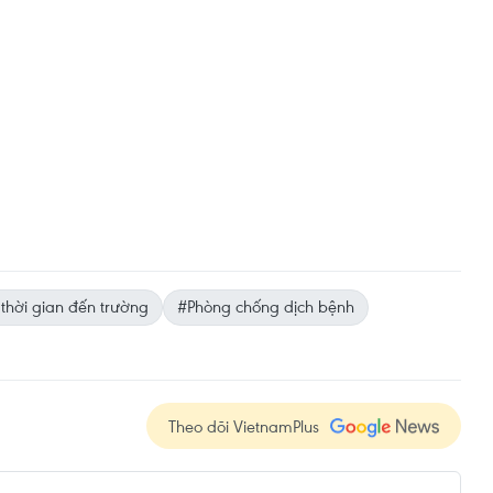
 thời gian đến trường
#Phòng chống dịch bệnh
Theo dõi VietnamPlus