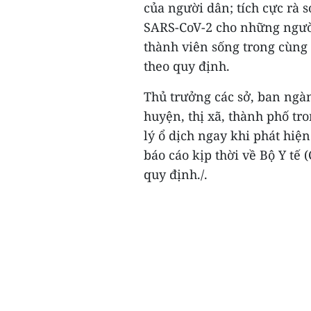
của người dân; tích cực rà 
SARS-CoV-2 cho những ngườ
thành viên sống trong cùng 
theo quy định.
Thủ trưởng các sở, ban ngà
huyện, thị xã, thành phố tro
lý ổ dịch ngay khi phát hi
báo cáo kịp thời về Bộ Y tế
quy định./.