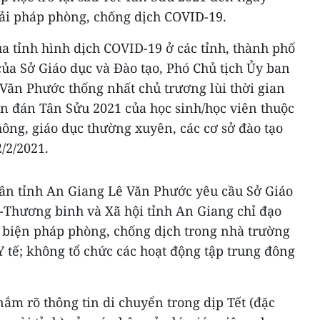
iải pháp phòng, chống dịch COVID-19.
a tỉnh hình dịch COVID-19 ở các tỉnh, thành phố
 của Sở Giáo dục và Đào tạo, Phó Chủ tịch Ủy ban
Văn Phước thống nhất chủ trương lùi thời gian
ên đán Tân Sửu 2021 của học sinh/học viên thuộc
ông, giáo dục thường xuyên, các cơ sở đào tạo
/2/2021.
ân tỉnh An Giang Lê Văn Phước yêu cầu Sở Giáo
g-Thương binh và Xã hội tỉnh An Giang chỉ đạo
c biện pháp phòng, chống dịch trong nhà trường
 tế; không tổ chức các hoạt động tập trung đông
ắm rõ thông tin di chuyển trong dịp Tết (đặc