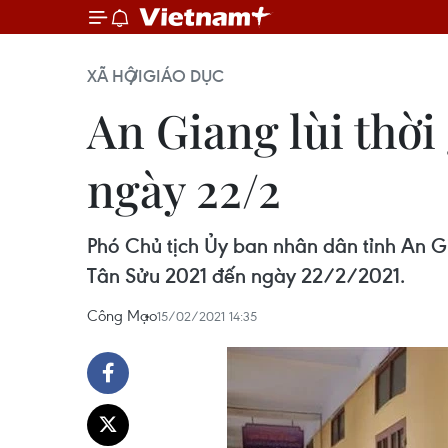
XÃ HỘI
GIÁO DỤC
An Giang lùi thời
ngày 22/2
Phó Chủ tịch Ủy ban nhân dân tỉnh An Gi
Tân Sửu 2021 đến ngày 22/2/2021.
Công Mạo
15/02/2021 14:35