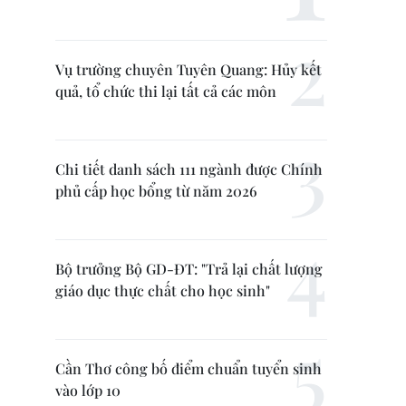
Vụ trường chuyên Tuyên Quang: Hủy kết
quả, tổ chức thi lại tất cả các môn
Chi tiết danh sách 111 ngành được Chính
phủ cấp học bổng từ năm 2026
Bộ trưởng Bộ GD-ĐT: "Trả lại chất lượng
giáo dục thực chất cho học sinh"
Cần Thơ công bố điểm chuẩn tuyển sinh
vào lớp 10