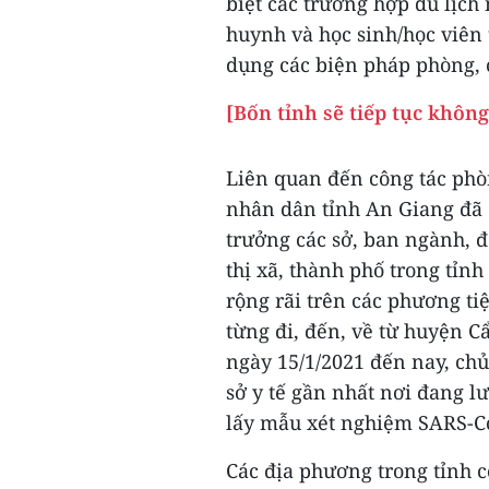
biệt các trường hợp du lịch 
huynh và học sinh/học viên 
dụng các biện pháp phòng, c
[Bốn tỉnh sẽ tiếp tục khôn
Liên quan đến công tác phò
nhân dân tỉnh An Giang đã
trưởng các sở, ban ngành, 
thị xã, thành phố trong tỉn
rộng rãi trên các phương ti
từng đi, đến, về từ huyện C
ngày 15/1/2021 đến nay, chủ
sở y tế gần nhất nơi đang l
lấy mẫu xét nghiệm SARS-Co
Các địa phương trong tỉnh c