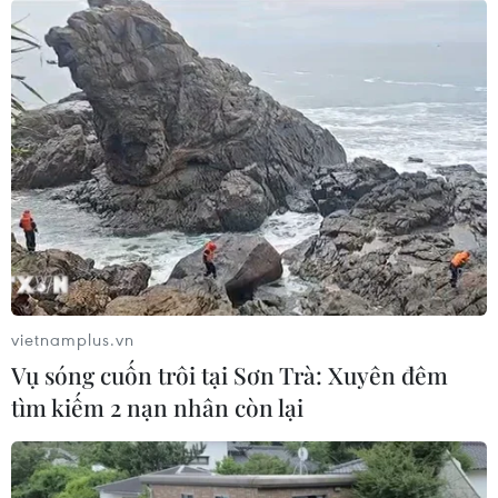
vietnamplus.vn
Vụ sóng cuốn trôi tại Sơn Trà: Xuyên đêm
tìm kiếm 2 nạn nhân còn lại