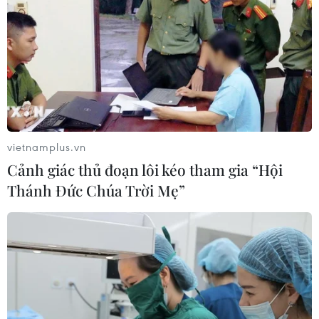
vietnamplus.vn
Cảnh giác thủ đoạn lôi kéo tham gia “Hội
Thánh Đức Chúa Trời Mẹ”