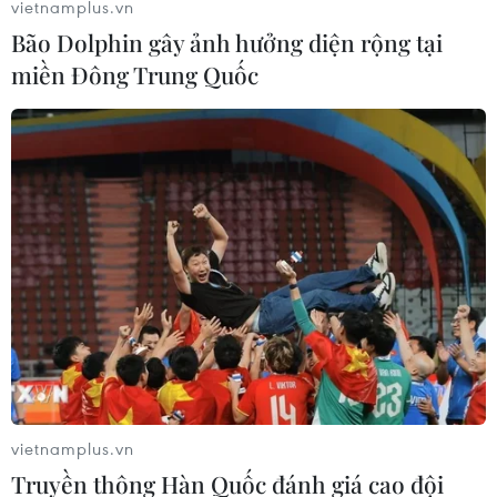
vietnamplus.vn
Bão Dolphin gây ảnh hưởng diện rộng tại
miền Đông Trung Quốc
vietnamplus.vn
Truyền thông Hàn Quốc đánh giá cao đội