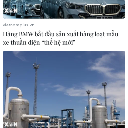
vietnamplus.vn
Hãng BMW bắt đầu sản xuất hàng loạt mẫu
xe thuần điện “thế hệ mới”