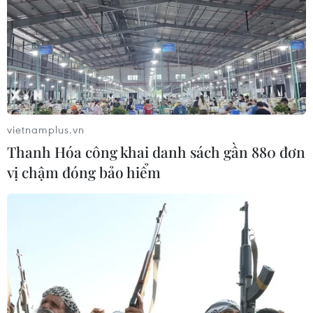
vietnamplus.vn
Thanh Hóa công khai danh sách gần 880 đơn
vị chậm đóng bảo hiểm