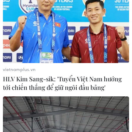
vietnamplus.vn
HLV Kim Sang-sik: 'Tuyển Việt Nam hướng
tới chiến thắng để giữ ngôi đầu bảng'