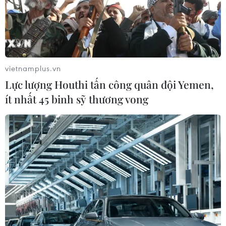
vietnamplus.vn
Lực lượng Houthi tấn công quân đội Yemen,
ít nhất 45 binh sỹ thương vong