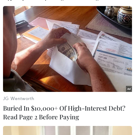
Theo dõi VietnamPlus
TIN LIÊN QUAN
JG Wentworth
Buried In $10,000+ Of High-Interest Debt?
Read Page 2 Before Paying