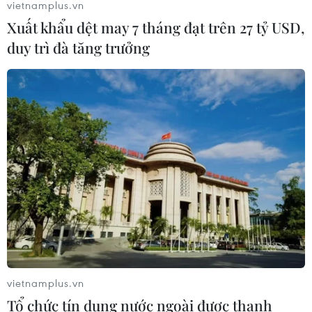
vietnamplus.vn
Xuất khẩu dệt may 7 tháng đạt trên 27 tỷ USD,
duy trì đà tăng trưởng
vietnamplus.vn
Tổ chức tín dụng nước ngoài được thanh