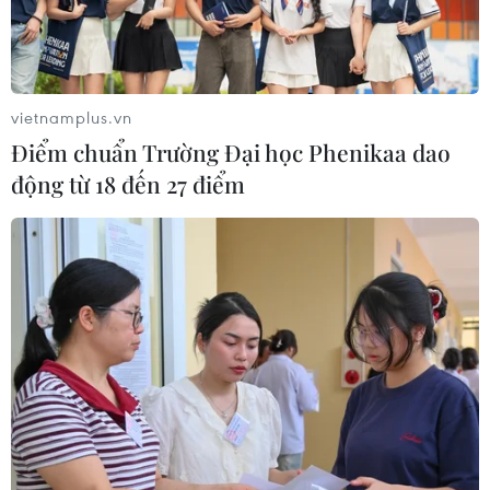
vietnamplus.vn
Điểm chuẩn Trường Đại học Phenikaa dao
động từ 18 đến 27 điểm