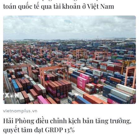
toán quốc tế qua tài khoản ở Việt Nam
vietnamplus.vn
Hải Phòng điều chỉnh kịch bản tăng trưởng,
quyết tâm đạt GRDP 13%