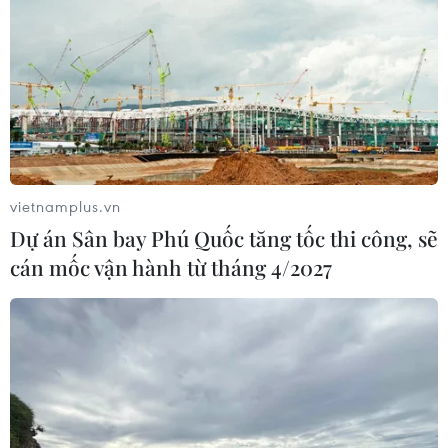
vietnamplus.vn
Dự án Sân bay Phú Quốc tăng tốc thi công, sẽ
cán mốc vận hành từ tháng 4/2027