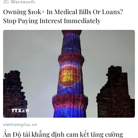
JG Wentworth
khi nhiều nông trại, kho chứa hàng và hàng
Owning $10k+ In Medical Bills Or Loans?
trăm ha đất trồng bị thiệt hại nghiêm trọng.
Stop Paying Interest Immediately
Trong bối cảnh chính quyền bang New South
Wales của Australia đang đánh giá thiệt hại của
các vụ cháy rừng thời gian gần đây, vẫn còn hơn
70 đám cháy hoành hành tại bang Queensland
lân cận.
Dịp cuối tuần qua, nhiều người đã phải đi sơ tán
khi sét đánh khiến lửa bùng phát trên đảo
Moreton - một địa điểm du lịch nổi tiếng.
Giới chức bang Queensland ngày 18/11 cho biết
đám cháy trên đảo Moreton đang di chuyển
chậm, xong tiềm ẩn nhiều nguy cơ trong những
vietnamplus.vn
ngày tới.
Ấn Độ tái khẳng định cam kết tăng cường