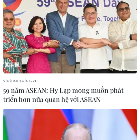
Campuchia nỗ lực bảo tồn động vật
hoang dã trước nguy cơ tuyệt chủng
07/08/2026 22:45
Áp thấp nhiệt đới trên vịnh Bắc Bộ sẽ
gây ảnh hưởng thế nào tới Việt Nam?
07/08/2026 14:38
vietnamplus.vn
59 năm ASEAN: Hy Lạp mong muốn phát
Nứt núi, Thanh Hóa sơ tán khẩn cấp
triển hơn nữa quan hệ với ASEAN
nhiều hộ dân
07/08/2026 13:17