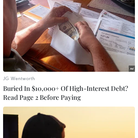
Theo dõi VietnamPlus
TIN LIÊN QUAN
JG Wentworth
Buried In $10,000+ Of High-Interest Debt?
Read Page 2 Before Paying