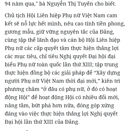
94 năm qua," bà Nguyễn Thị Tuyến cho biết.
Chủ tịch Hội Liên hiệp Phụ nữ Việt Nam cam
kết sẽ nỗ lực hết mình, nêu cao tính tiền phong,
gương mẫu, giữ vững nguyên tắc của Đảng,
cùng tập thể lãnh đạo và cán bộ Hội Liên hiệp
Phụ nữ các cấp quyết tâm thực hiện thắng lợi
các mục tiêu, chỉ tiêu Nghị quyết Đại hội đại
biểu Phụ nữ toàn quốc lần thứ XIII; tập trung
thực hiện đồng bộ các giải pháp để “Xây dựng
người Phụ nữ Việt Nam thời đại mới,” kiên trì
phương châm “ở đâu có phụ nữ, ở đó có hoạt
động Hội” để hoạt động Hội có nhiều đổi mới,
nâng tầm, bứt phá hơn nữa, đóng góp xứng
đáng vào việc thực hiện thắng lợi Nghị quyết
Đại hội lần thứ XIII của Đảng.