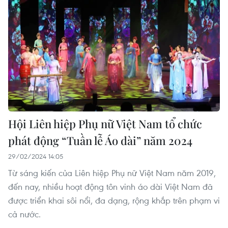
Hội Liên hiệp Phụ nữ Việt Nam tổ chức
phát động “Tuần lễ Áo dài” năm 2024
29/02/2024 14:05
Từ sáng kiến của Liên hiệp Phụ nữ Việt Nam năm 2019,
đến nay, nhiều hoạt động tôn vinh áo dài Việt Nam đã
được triển khai sôi nổi, đa dạng, rộng khắp trên phạm vi
cả nước.