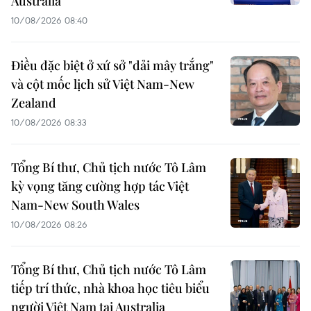
Australia
10/08/2026 08:40
Điều đặc biệt ở xứ sở "dải mây trắng"
và cột mốc lịch sử Việt Nam-New
Zealand
10/08/2026 08:33
Tổng Bí thư, Chủ tịch nước Tô Lâm
kỳ vọng tăng cường hợp tác Việt
Nam-New South Wales
10/08/2026 08:26
Tổng Bí thư, Chủ tịch nước Tô Lâm
tiếp trí thức, nhà khoa học tiêu biểu
người Việt Nam tại Australia