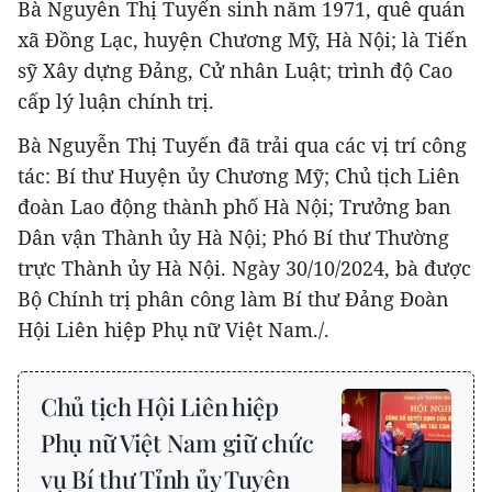
Bà Nguyễn Thị Tuyến sinh năm 1971, quê quán
xã Đồng Lạc, huyện Chương Mỹ, Hà Nội; là Tiến
sỹ Xây dựng Đảng, Cử nhân Luật; trình độ Cao
cấp lý luận chính trị.
Bà Nguyễn Thị Tuyến đã trải qua các vị trí công
tác: Bí thư Huyện ủy Chương Mỹ; Chủ tịch Liên
đoàn Lao động thành phố Hà Nội; Trưởng ban
Dân vận Thành ủy Hà Nội; Phó Bí thư Thường
trực Thành ủy Hà Nội. Ngày 30/10/2024, bà được
Bộ Chính trị phân công làm Bí thư Đảng Đoàn
Hội Liên hiệp Phụ nữ Việt Nam./.
Chủ tịch Hội Liên hiệp
Phụ nữ Việt Nam giữ chức
vụ Bí thư Tỉnh ủy Tuyên