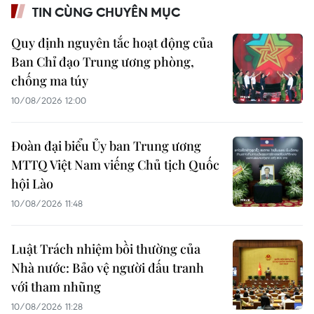
TIN CÙNG CHUYÊN MỤC
Quy định nguyên tắc hoạt động của
Ban Chỉ đạo Trung ương phòng,
chống ma túy
10/08/2026 12:00
Đoàn đại biểu Ủy ban Trung ương
MTTQ Việt Nam viếng Chủ tịch Quốc
hội Lào
10/08/2026 11:48
Luật Trách nhiệm bồi thường của
Nhà nước: Bảo vệ người đấu tranh
với tham nhũng
10/08/2026 11:28