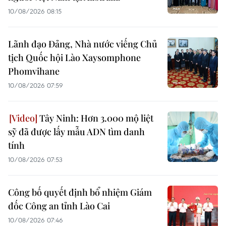
10/08/2026 08:15
Lãnh đạo Đảng, Nhà nước viếng Chủ
tịch Quốc hội Lào Xaysomphone
Phomvihane
10/08/2026 07:59
Tây Ninh: Hơn 3.000 mộ liệt
sỹ đã được lấy mẫu ADN tìm danh
tính
10/08/2026 07:53
Công bố quyết định bổ nhiệm Giám
đốc Công an tỉnh Lào Cai
10/08/2026 07:46