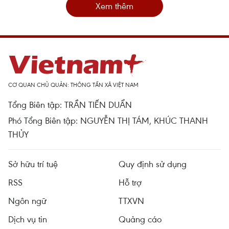
Xem thêm
CƠ QUAN CHỦ QUẢN: THÔNG TẤN XÃ VIỆT NAM
Tổng Biên tập: TRẦN TIẾN DUẨN
Phó Tổng Biên tập: NGUYỄN THỊ TÁM, KHÚC THANH
THỦY
Sở hữu trí tuệ
Quy định sử dụng
RSS
Hỗ trợ
Ngôn ngữ
TTXVN
Dịch vụ tin
Quảng cáo