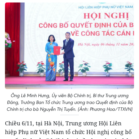
Ông Lê Minh Hưng, Ủy viên Bộ Chính trị, Bí thư Trung ương
Đảng, Trưởng Ban Tổ chức Trung ương trao Quyết định của Bộ
Chính trị cho bà Nguyễn Thị Tuyến. (Ảnh: Phương Hoa/TTXVN)
Chiều 6/11, tại Hà Nội, Trung ương Hội Liên
hiệp Phụ nữ Việt Nam tổ chức Hội nghị công bố