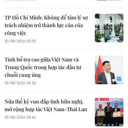
TP Hồ Chí Minh: Không để tâm lý sợ
trách nhiệm trở thành lực cản của
công việc
10/08/2026 05:55
Tính bổ trợ cao giữa Việt Nam và
Trung Quốc trong hợp tác đầu tư
chuỗi cung ứng
10/08/2026 05:50
Nửa thế kỷ vun đắp tình hữu nghị,
mở rộng hợp tác Việt Nam-Thái Lan
10/08/2026 05:46