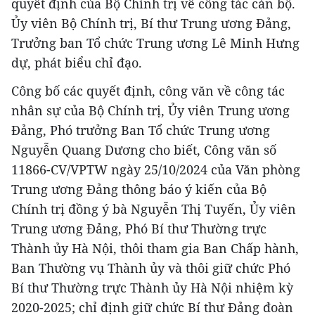
quyết định của Bộ Chính trị về công tác cán bộ.
Ủy viên Bộ Chính trị, Bí thư Trung ương Đảng,
Trưởng ban Tổ chức Trung ương Lê Minh Hưng
dự, phát biểu chỉ đạo.
Công bố các quyết định, công văn về công tác
nhân sự của Bộ Chính trị, Ủy viên Trung ương
Đảng, Phó trưởng Ban Tổ chức Trung ương
Nguyễn Quang Dương cho biết, Công văn số
11866-CV/VPTW ngày 25/10/2024 của Văn phòng
Trung ương Đảng thông báo ý kiến của Bộ
Chính trị đồng ý bà Nguyễn Thị Tuyến, Ủy viên
Trung ương Đảng, Phó Bí thư Thường trực
Thành ủy Hà Nội, thôi tham gia Ban Chấp hành,
Ban Thường vụ Thành ủy và thôi giữ chức Phó
Bí thư Thường trực Thành ủy Hà Nội nhiệm kỳ
2020-2025; chỉ định giữ chức Bí thư Đảng đoàn