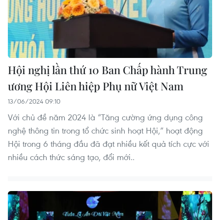
Hội nghị lần thứ 10 Ban Chấp hành Trung
ương Hội Liên hiệp Phụ nữ Việt Nam
13/06/2024 09:10
Với chủ đề năm 2024 là “Tăng cường ứng dụng công
nghệ thông tin trong tổ chức sinh hoạt Hội,” hoạt động
Hội trong 6 tháng đầu đã đạt nhiều kết quả tích cực với
nhiều cách thức sáng tạo, đổi mới..