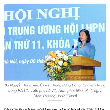
Bà Nguyễn Thị Tuyến, Ủy viên Trung ương Đảng, Chủ tịch Trung
ương Hội Liên hiệp phụ nữ Việt Nam phát biểu tại hội nghị.
(Ảnh: Phương Hoa/TTXVN)
Phát biểu nhận nhiệm vụ, tân Chủ tịch Hội Liên