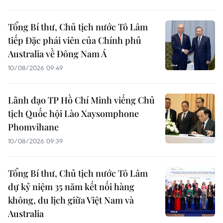
Tổng Bí thư, Chủ tịch nước Tô Lâm
tiếp Đặc phái viên của Chính phủ
Australia về Đông Nam Á
10/08/2026 09:49
Lãnh đạo TP Hồ Chí Minh viếng Chủ
tịch Quốc hội Lào Xaysomphone
Phomvihane
10/08/2026 09:39
Tổng Bí thư, Chủ tịch nước Tô Lâm
dự kỷ niệm 35 năm kết nối hàng
không, du lịch giữa Việt Nam và
Australia