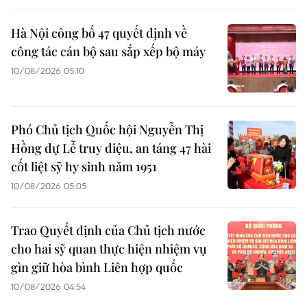
Hà Nội công bố 47 quyết định về
công tác cán bộ sau sắp xếp bộ máy
10/08/2026 05:10
Phó Chủ tịch Quốc hội Nguyễn Thị
Hồng dự Lễ truy điệu, an táng 47 hài
cốt liệt sỹ hy sinh năm 1951
10/08/2026 05:05
Trao Quyết định của Chủ tịch nước
cho hai sỹ quan thực hiện nhiệm vụ
gìn giữ hòa bình Liên hợp quốc
10/08/2026 04:54