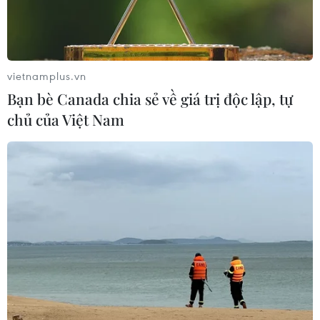
vietnamplus.vn
Bạn bè Canada chia sẻ về giá trị độc lập, tự
chủ của Việt Nam