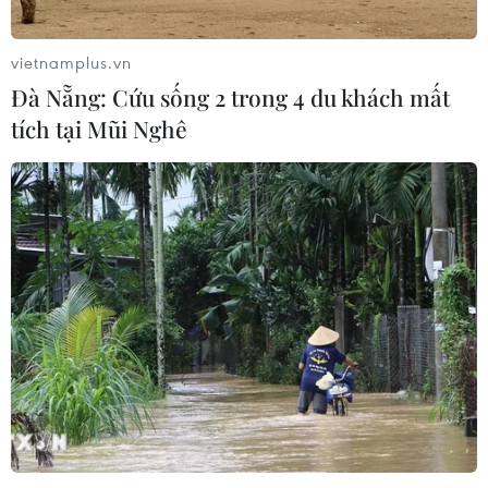
vietnamplus.vn
Đà Nẵng: Cứu sống 2 trong 4 du khách mất
tích tại Mũi Nghê