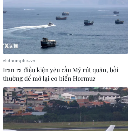
vietnamplus.vn
Iran ra điều kiện yêu cầu Mỹ rút quân, bồi
thường để mở lại eo biển Hormuz