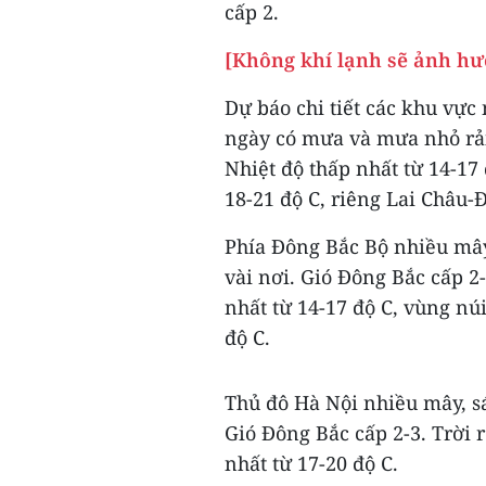
cấp 2.
[Không khí lạnh sẽ ảnh hư
Dự báo chi tiết các khu vực
ngày có mưa và mưa nhỏ rải 
Nhiệt độ thấp nhất từ 14-17 
18-21 độ C, riêng Lai Châu-
Phía Đông Bắc Bộ nhiều mây
vài nơi. Gió Đông Bắc cấp 2-
nhất từ 14-17 độ C, vùng núi
độ C.
Thủ đô Hà Nội nhiều mây, s
Gió Đông Bắc cấp 2-3. Trời r
nhất từ 17-20 độ C.