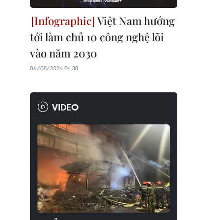
Việt Nam hướng
tới làm chủ 10 công nghệ lõi
vào năm 2030
06/08/2026 04:38
VIDEO