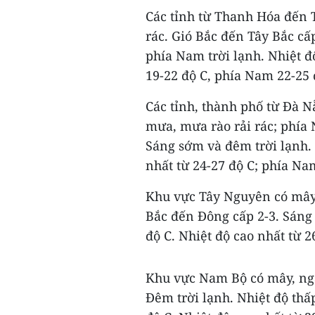
Các tỉnh từ Thanh Hóa đến 
rác. Gió Bắc đến Tây Bắc cấp
phía Nam trời lạnh. Nhiệt độ
19-22 độ C, phía Nam 22-25 
Các tỉnh, thành phố từ Đà 
mưa, mưa rào rải rác; phía 
Sáng sớm và đêm trời lạnh. 
nhất từ 24-27 độ C; phía Nam
Khu vực Tây Nguyên có mây,
Bắc đến Đông cấp 2-3. Sáng 
độ C. Nhiệt độ cao nhất từ 2
Khu vực Nam Bộ có mây, ng
Đêm trời lạnh. Nhiệt độ thấ