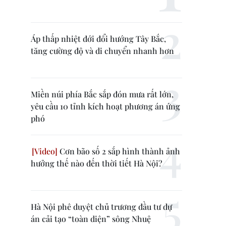
Áp thấp nhiệt đới đổi hướng Tây Bắc,
tăng cường độ và di chuyển nhanh hơn
Miền núi phía Bắc sắp đón mưa rất lớn,
yêu cầu 10 tỉnh kích hoạt phương án ứng
phó
Cơn bão số 2 sắp hình thành ảnh
hưởng thế nào đến thời tiết Hà Nội?
Hà Nội phê duyệt chủ trương đầu tư dự
án cải tạo “toàn diện” sông Nhuệ