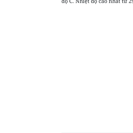
độ C. Nhiệt độ cao nhất từ 29