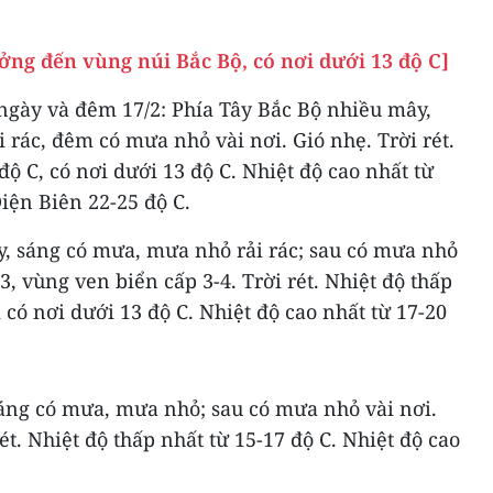
ởng đến vùng núi Bắc Bộ, có nơi dưới 13 độ C]
 ngày và đêm 17/2: Phía Tây Bắc Bộ nhiều mây,
rác, đêm có mưa nhỏ vài nơi. Gió nhẹ. Trời rét.
độ C, có nơi dưới 13 độ C. Nhiệt độ cao nhất từ
Điện Biên 22-25 độ C.
, sáng có mưa, mưa nhỏ rải rác; sau có mưa nhỏ
3, vùng ven biển cấp 3-4. Trời rét. Nhiệt độ thấp
 có nơi dưới 13 độ C. Nhiệt độ cao nhất từ 17-20
áng có mưa, mưa nhỏ; sau có mưa nhỏ vài nơi.
ét. Nhiệt độ thấp nhất từ 15-17 độ C. Nhiệt độ cao