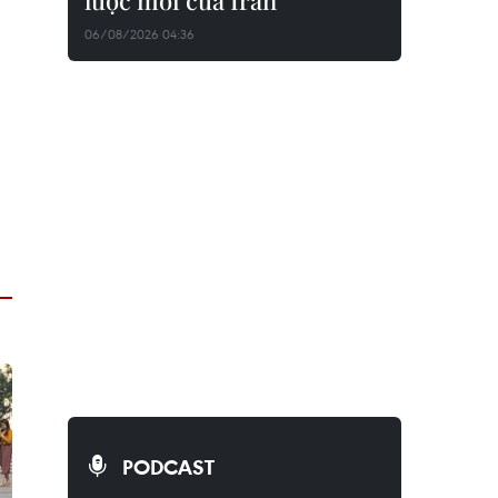
lược mới của Iran
06/08/2026 04:36
PODCAST