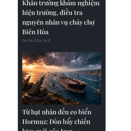
Khẩn trường khám nghiệm
hiện trường, điều tra
nguyên nhân vụ cháy chợ
Biên Hòa
06/08/2026 04:37
Từ hạt nhân đến eo biển
Hormuz: Đòn bẩy chiến