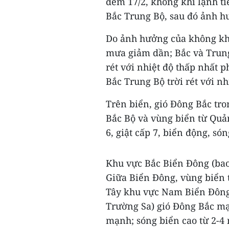
đêm 17/2, không khí lạnh ti
Bắc Trung Bộ, sau đó ảnh h
Do ảnh hưởng của không khí
mưa giảm dần; Bắc và Trung
rét với nhiệt độ thấp nhất p
Bắc Trung Bộ trời rét với nh
Trên biển, gió Đông Bắc tro
Bắc Bộ và vùng biển từ Qu
6, giật cấp 7, biển động, són
Khu vực Bắc Biển Đông (bao
Giữa Biển Đông, vùng biển 
Tây khu vực Nam Biển Đông
Trường Sa) gió Đông Bắc mạn
mạnh; sóng biển cao từ 2-4 