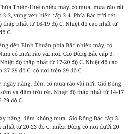
Thừa Thiên-Huế nhiều mây, có mưa, mưa rào rải
 2-3, vùng ven biển cấp 3-4. Phía Bắc trời rét,
 thấp nhất từ 16-19 độ C. Nhiệt độ cao nhất từ
độ C.
Nẵng đến Bình Thuận phía Bắc nhiều mây, có
Nam có mưa rào vài nơi. Gió Đông Bắc cấp 3.
Nhiệt độ thấp nhất từ 17-20 độ C. Nhiệt độ cao
 27-29 độ C, có nơi trên 29 độ C.
 ngày nắng, đêm có mưa rào vài nơi. Gió Đông
sớm và đêm trời rét. Nhiệt độ thấp nhất từ 14-17
6-29 độ C.
ày nắng, đêm không mưa. Gió Đông Bắc cấp 3.
p nhất từ 20-23 độ C, miền Đông có nơi dưới 20