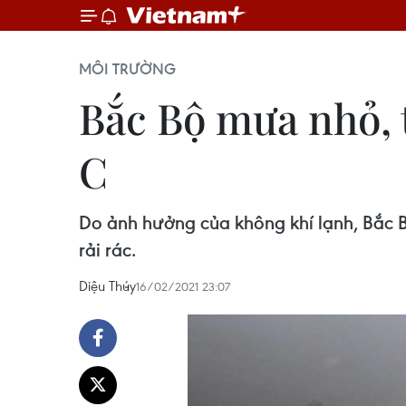
MÔI TRƯỜNG
Bắc Bộ mưa nhỏ, t
C
Do ảnh hưởng của không khí lạnh, Bắc 
rải rác.
Diệu Thúy
16/02/2021 23:07