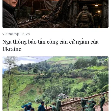
vietnamplus.vn
Nga thông báo tấn công căn cứ ngầm của
Ukraine