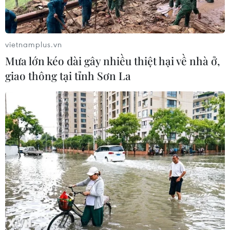
vietnamplus.vn
Mưa lớn kéo dài gây nhiều thiệt hại về nhà ở,
giao thông tại tỉnh Sơn La