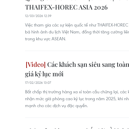
THAIFEX-HOREC ASIA 2026
12/03/2026 12:39
Việc tham gia các sự kiện quốc tế như THAIFEX-HOREC
bá hình ảnh du lịch Việt Nam, đồng thời tăng cường li
trong khu vực ASEAN.
Các khách sạn siêu sang toàn
giá kỷ lục mới
17/02/2026 13:07
Bất chấp thị trường hàng xa xỉ toàn cầu chững lại, các
nhận mức giá phòng cao kỷ lục trong năm 2025, khi nhó
mạnh cho các dịch vụ đặc quyền.