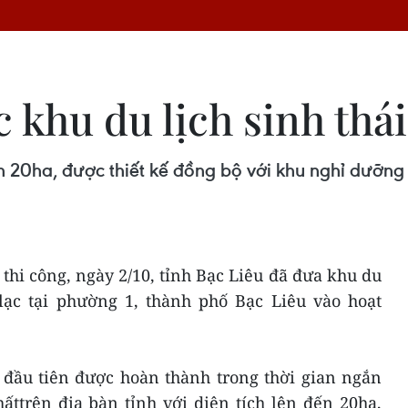
c khu du lịch sinh th
ch 20ha, được thiết kế đồng bộ với khu nghỉ dưỡng
thi công, ngày 2/10, tỉnh Bạc Liêu đã đưa khu du
 lạc tại phường 1, thành phố Bạc Liêu vào hoạt
i đầu tiên được hoàn thành trong thời gian ngắn
ấttrên địa bàn tỉnh với diện tích lên đến 20ha,