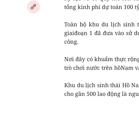
tổng kinh phí dự toán 100 t
Toàn bộ khu du lịch sinh 
giaiđoạn 1 đã đưa vào sử dụ
công.
Nơi đây có khuẩm thực rộng
trò chơi nước trên hồNam và
Khu du lịch sinh thái Hồ N
cho gần 500 lao động là nguờ