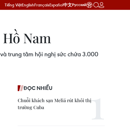
Tiếng Việt
English
Français
Español
中文
Русский
ái Hồ Nam
 và trung tâm hội nghị sức chứa 3.000
ĐỌC NHIỀU
Chuỗi khách sạn Meliá rút khỏi thị
trường Cuba