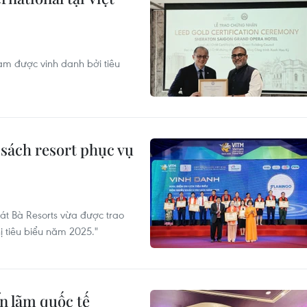
Nam được vinh danh bởi tiêu
sách resort phục vụ
át Bà Resorts vừa được trao
 tiêu biểu năm 2025."
n lãm quốc tế