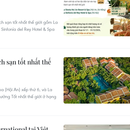
h sạn tốt nhất thế giới gồm La
 Sinfonía del Rey Hotel & Spa
ch sạn tốt nhất thế
pa (Hội An) xếp thứ 6, và La
hưởng Tốt nhất thế giới ở hạng
rnational tại Việt