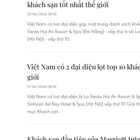
khách sạn tốt nhất thế giới
12/06/2026 09:51
Việt Nam có hai đại diện góp mặt trong danh sách khác
Siesta Hoi An Resort & Spa (Đà Nẵng) - xếp thứ 6 và La
(Hà Nội) - xếp thứ 10.
Việt Nam có 2 đại diện lọt top 10 khá
giới
11/06/2026 08:49
Việt Nam có hai đại diện là La Siesta Hoi An Resort & S
Sinfonía del Rey Hotel & Spa (Hà Nội) xếp thứ 10 Giải t
mục Khách sạn.
Khách sạn đầu tiên của Marriott Inte