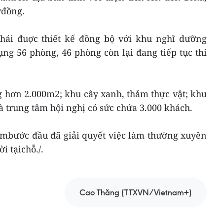
ỷđồng.
thái đuợc thiết kế đồng bộ với khu nghĩ dưỡng
ng 56 phòng, 46 phòng còn lại đang tiếp tục thi
 hơn 2.000m2; khu cây xanh, thảm thực vật; khu
 trung tâm hội nghị có sức chứa 3.000 khách.
ambước đầu đã giải quyết việc làm thường xuyên
i tạichỗ./.
Cao Thăng (TTXVN/Vietnam+)