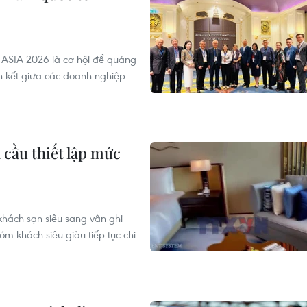
 ASIA 2026 là cơ hội để quảng
ên kết giữa các doanh nghiệp
 cầu thiết lập mức
 khách sạn siêu sang vẫn ghi
m khách siêu giàu tiếp tục chi