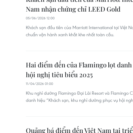
Nam nhận chứng chỉ LEED Gold
05/06/2026 12:00
Khách sạn đầu tiên của Marriott International tại Việt 
chuẩn vận hành xanh khắt khe nhất toàn cầu.
Hai điểm đến của Flamingo lọt danh 
hội nghị tiêu biểu 2025
11/04/2026 01:00
Khu nghỉ dưỡng Flamingo Đại Lải Resort và Flamingo C
danh hiệu “Khách sạn, khu nghỉ dưỡng phục vụ hội nghị
Quảng bá điểm đến Việt Nam tại triể