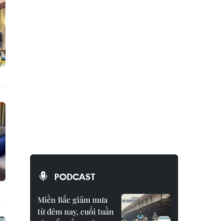
PODCAST
Miền Bắc giảm mưa
từ đêm nay, cuối tuần