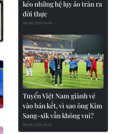
kéo những hệ lụy ảo tràn ra
đời thực
08/08/2026 04:00
Tuyển Việt Nam giành vé
vào bán kết, vì sao ông Kim
Sang-sik vẫn không vui?
08/08/2026 03:37