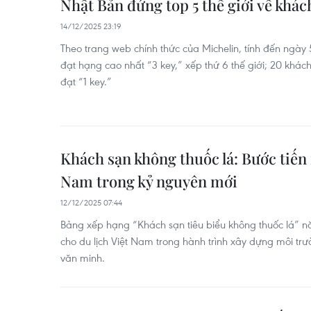
Nhật Bản đứng top 5 thế giới về khác
14/12/2025 23:19
Theo trang web chính thức của Michelin, tính đến ngày
đạt hạng cao nhất “3 key,” xếp thứ 6 thế giới; 20 khác
đạt “1 key.”
Khách sạn không thuốc lá: Bước tiến 
Nam trong kỷ nguyên mới
12/12/2025 07:44
Bảng xếp hạng “Khách sạn tiêu biểu không thuốc lá” 
cho du lịch Việt Nam trong hành trình xây dựng môi trư
văn minh.