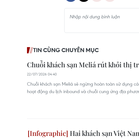
TIN CÙNG CHUYÊN MỤC
Chuỗi khách sạn Meliá rút khỏi thị 
22/07/2026 04:40
Chuỗi khách sạn Meliá sẽ ngừng hoàn toàn sử dụng cá
hoạt động du lịch inbound và chuỗi cung ứng địa phươ
Hai khách sạn Việt Nam