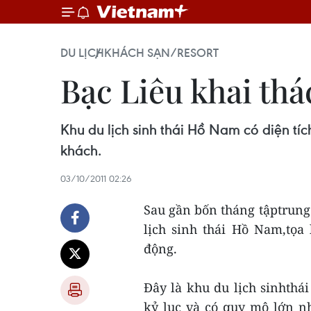
DU LỊCH
KHÁCH SẠN/RESORT
Bạc Liêu khai thá
Khu du lịch sinh thái Hồ Nam có diện tí
khách.
03/10/2011 02:26
Sau gần bốn tháng tậptrung 
lịch sinh thái Hồ Nam,tọa
động.
Đây là khu du lịch sinhthá
kỷ lục và có quy mô lớn nh