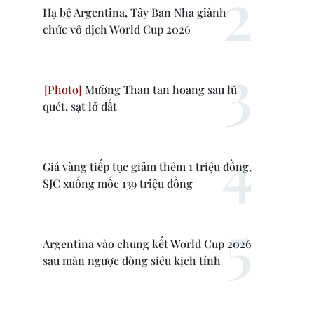
Hạ bệ Argentina, Tây Ban Nha giành
chức vô địch World Cup 2026
Mường Than tan hoang sau lũ
quét, sạt lở đất
Giá vàng tiếp tục giảm thêm 1 triệu đồng,
SJC xuống mốc 139 triệu đồng
Argentina vào chung kết World Cup 2026
sau màn ngược dòng siêu kịch tính