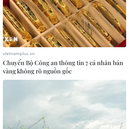
2020 khi mà Việt Nam làm Chủ tịch.
vietnamplus.vn
Chuyển Bộ Công an thông tin 7 cá nhân bán
vàng không rõ nguồn gốc
Triển vọng tăng trưởng lạc quan của khu
vực ASEAN+3 trong năm 2020