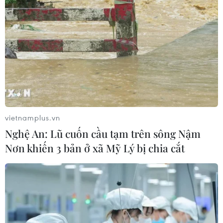
vietnamplus.vn
Nghệ An: Lũ cuốn cầu tạm trên sông Nậm
Nơn khiến 3 bản ở xã Mỹ Lý bị chia cắt