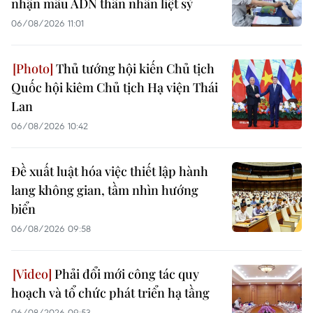
nhận mẫu ADN thân nhân liệt sỹ
06/08/2026 11:01
Thủ tướng hội kiến Chủ tịch
Quốc hội kiêm Chủ tịch Hạ viện Thái
Lan
06/08/2026 10:42
Đề xuất luật hóa việc thiết lập hành
lang không gian, tầm nhìn hướng
biển
06/08/2026 09:58
Phải đổi mới công tác quy
hoạch và tổ chức phát triển hạ tầng
06/08/2026 09:53