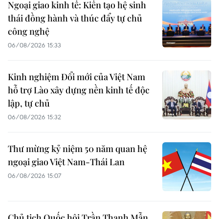
Ngoại giao kinh tế: Kiến tạo hệ sinh
thái đồng hành và thúc đẩy tự chủ
công nghệ
06/08/2026 15:33
Kinh nghiệm Đổi mới của Việt Nam
hỗ trợ Lào xây dựng nền kinh tế độc
lập, tự chủ
06/08/2026 15:32
Thư mừng kỷ niệm 50 năm quan hệ
ngoại giao Việt Nam-Thái Lan
06/08/2026 15:07
Chủ tịch Quốc hội Trần Thanh Mẫn