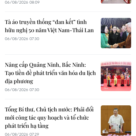
06/08/2026 08:09
Tà áo truyền thống “đan kết” tình
hữu nghị 50 năm Việt Nam-Thái Lan
06/08/2026 07:30
Nâng cấp Quảng Ninh, Bắc Ninh:
Tạo tiền đề phát triển văn hóa du lịch
địa phương
06/08/2026 07:30
Tổng Bí thư, Chủ tịch nước: Phải đổi
mới công tác quy hoạch và tổ chức
phát triển hạ tầng
06/08/2026 07:29