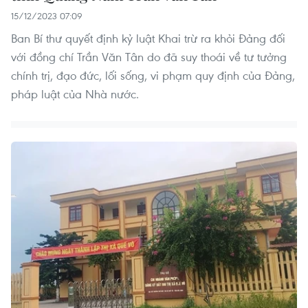
15/12/2023 07:09
Ban Bí thư quyết định kỷ luật Khai trừ ra khỏi Đảng đối
với đồng chí Trần Văn Tân do đã suy thoái về tư tưởng
chính trị, đạo đức, lối sống, vi phạm quy định của Đảng,
pháp luật của Nhà nước.