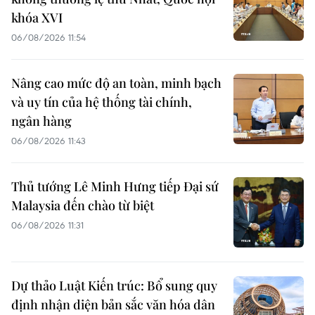
khóa XVI
06/08/2026 11:54
Nâng cao mức độ an toàn, minh bạch
và uy tín của hệ thống tài chính,
ngân hàng
06/08/2026 11:43
Thủ tướng Lê Minh Hưng tiếp Đại sứ
Malaysia đến chào từ biệt
06/08/2026 11:31
Dự thảo Luật Kiến trúc: Bổ sung quy
định nhận diện bản sắc văn hóa dân