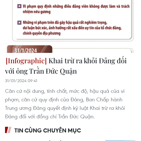
Khai trừ ra khỏi Đảng đối
với ông Trần Đức Quận
31/01/2024 09:41
Căn cứ nội dung, tính chất, mức độ, hậu quả của vi
phạm; căn cứ quy định của Đảng, Ban Chấp hành
Trung ương Đảng quyết định kỷ luật Khai trừ ra khỏi
Đảng đối với đồng chí Trần Đức Quận.
TIN CÙNG CHUYÊN MỤC