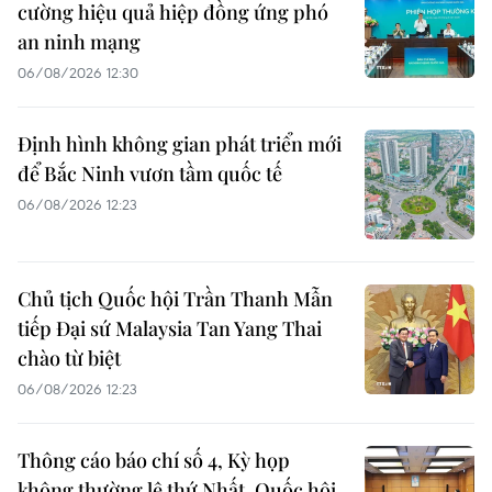
cường hiệu quả hiệp đồng ứng phó
an ninh mạng
06/08/2026 12:30
Định hình không gian phát triển mới
để Bắc Ninh vươn tầm quốc tế
06/08/2026 12:23
Chủ tịch Quốc hội Trần Thanh Mẫn
tiếp Đại sứ Malaysia Tan Yang Thai
chào từ biệt
06/08/2026 12:23
Thông cáo báo chí số 4, Kỳ họp
không thường lệ thứ Nhất, Quốc hội