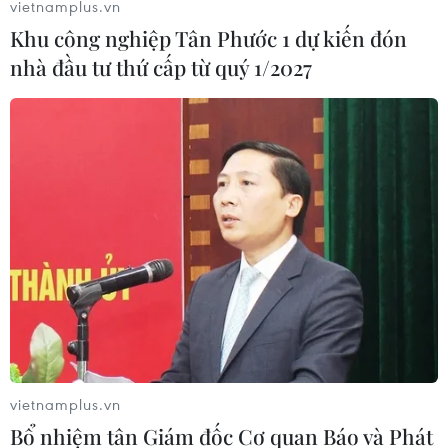
vietnamplus.vn
Khu công nghiệp Tân Phước 1 dự kiến đón
nhà đầu tư thứ cấp từ quý 1/2027
Xây dựng Thủ đô thành điểm đến hàng
đầu trong nước và thế giới
vietnamplus.vn
21/12/2018 05:36
Bổ nhiệm tân Giám đốc Cơ quan Báo và Phát