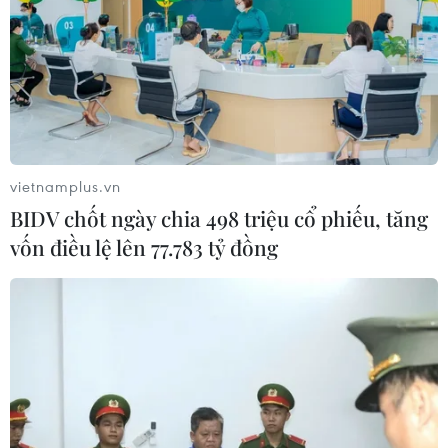
vietnamplus.vn
BIDV chốt ngày chia 498 triệu cổ phiếu, tăng
vốn điều lệ lên 77.783 tỷ đồng