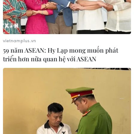
vietnamplus.vn
59 năm ASEAN: Hy Lạp mong muốn phát
triển hơn nữa quan hệ với ASEAN