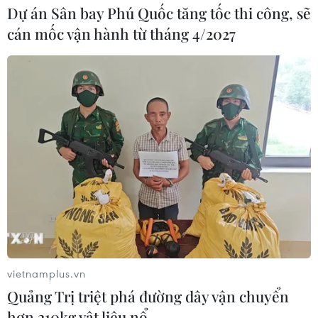
Dự án Sân bay Phú Quốc tăng tốc thi công, sẽ
cán mốc vận hành từ tháng 4/2027
vietnamplus.vn
Quảng Trị triệt phá đường dây vận chuyển
hơn 210kg vật liệu nổ