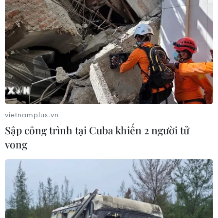
vietnamplus.vn
Sập công trình tại Cuba khiến 2 người tử
vong