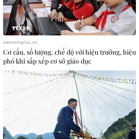
vietnamplus.vn
Cơ cấu, số lượng, chế độ với hiệu trưởng, hiệu
phó khi sắp xếp cơ sở giáo dục