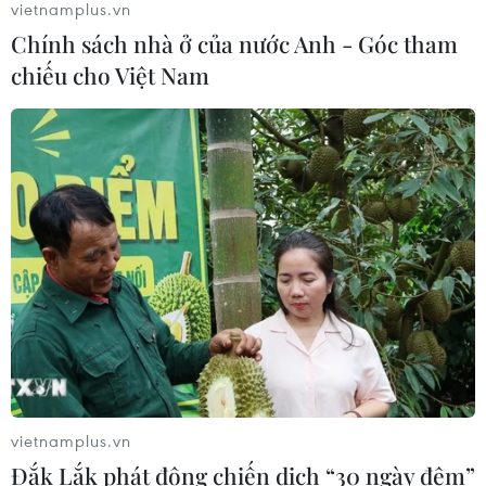
vietnamplus.vn
Thành phố Hồ Chí Minh phát triển
Chính sách nhà ở của nước Anh - Góc tham
hệ thống y tế đa tầng, đồng bộ, thống
chiếu cho Việt Nam
nhất
01/08/2026 09:14
Gia Lai xác thực 99,8% dữ liệu bảo
hiểm
01/08/2026 07:05
Bộ Y tế : Trên 22% người trưởng
thành thiếu vận động thể lực
31/07/2026 04:10
vietnamplus.vn
Đắk Lắk phát động chiến dịch “30 ngày đêm”