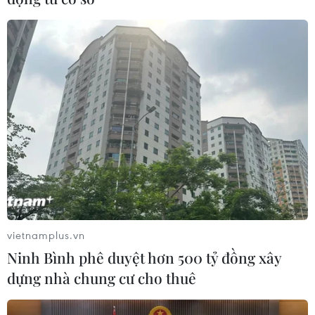
vietnamplus.vn
Ninh Bình phê duyệt hơn 500 tỷ đồng xây
dựng nhà chung cư cho thuê