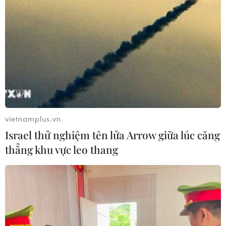
vietnamplus.vn
Israel thử nghiệm tên lửa Arrow giữa lúc căng
thẳng khu vực leo thang