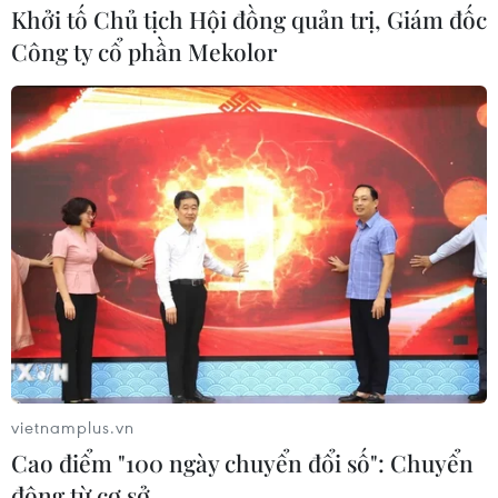
Khởi tố Chủ tịch Hội đồng quản trị, Giám đốc
Công ty cổ phần Mekolor
vietnamplus.vn
Cao điểm "100 ngày chuyển đổi số": Chuyển
động từ cơ sở