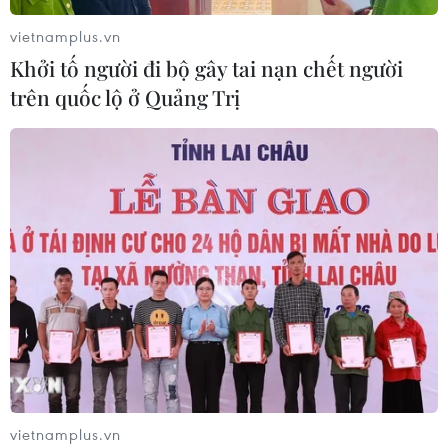
vietnamplus.vn
Khởi tố người đi bộ gây tai nạn chết người
trên quốc lộ ở Quảng Trị
vietnamplus.vn