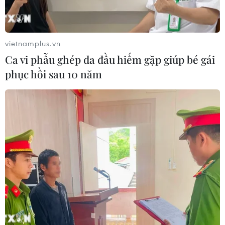
vietnamplus.vn
Ca vi phẫu ghép da đầu hiếm gặp giúp bé gái
phục hồi sau 10 năm