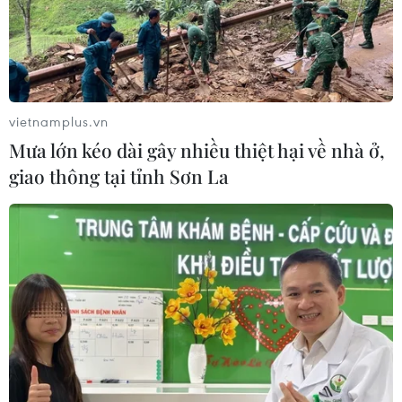
vietnamplus.vn
Mưa lớn kéo dài gây nhiều thiệt hại về nhà ở,
giao thông tại tỉnh Sơn La