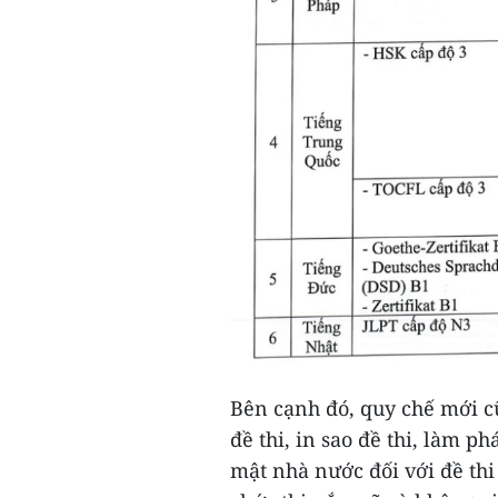
Bên cạnh đó, quy chế mới c
đề thi, in sao đề thi, làm p
mật nhà nước đối với đề thi 