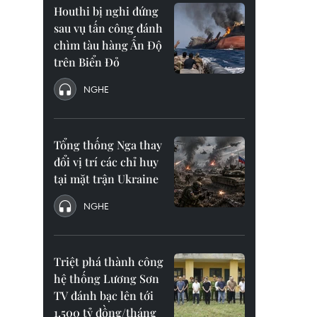
Houthi bị nghi đứng
sau vụ tấn công đánh
chìm tàu hàng Ấn Độ
trên Biển Đỏ
NGHE
Tổng thống Nga thay
đổi vị trí các chỉ huy
tại mặt trận Ukraine
NGHE
Triệt phá thành công
hệ thống Lương Sơn
TV đánh bạc lên tới
1.500 tỷ đồng/tháng