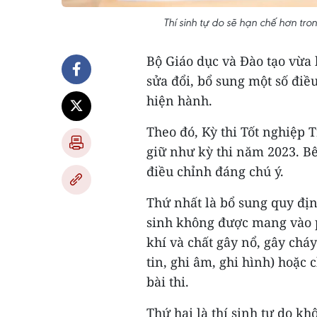
Thí sinh tự do sẽ hạn chế hơn tro
Bộ Giáo dục và Đào tạo vừa
sửa đổi, bổ sung một số điề
hiện hành.
Theo đó, Kỳ thi Tốt nghiệp
giữ như kỳ thi năm 2023. Bê
điều chỉnh đáng chú ý.
Thứ nhất là bổ sung quy địn
sinh không được mang vào ph
khí và chất gây nổ, gây cháy;
tin, ghi âm, ghi hình) hoặc 
bài thi.
Thứ hai là thí sinh tự do kh