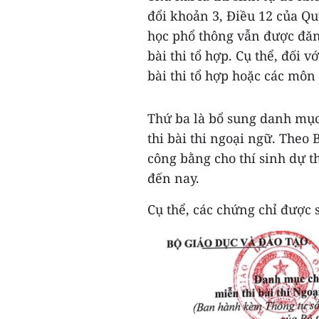
đổi khoản 3, Điều 12 của Quy
học phổ thông vẫn được đăn
bài thi tổ hợp. Cụ thể, đối v
bài thi tổ hợp hoặc các môn 
Thứ ba là bổ sung danh mục
thi bài thi ngoại ngữ. Theo
công bằng cho thí sinh dự t
đến nay.
Cụ thể, các chứng chỉ được 