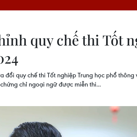
ỉnh quy chế thi Tốt 
024
 đổi quy chế thi Tốt nghiệp Trung học phổ thông 
hứng chỉ ngoại ngữ được miễn thi...