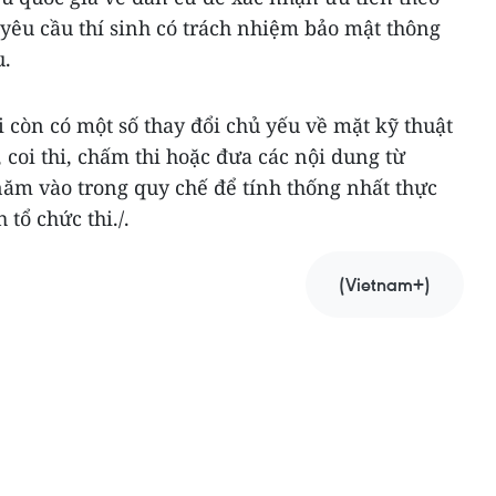
; yêu cầu thí sinh có trách nhiệm bảo mật thông
u.
i còn có một số thay đổi chủ yếu về mặt kỹ thuật
 coi thi, chấm thi hoặc đưa các nội dung từ
năm vào trong quy chế để tính thống nhất thực
 tổ chức thi./.
(Vietnam+)