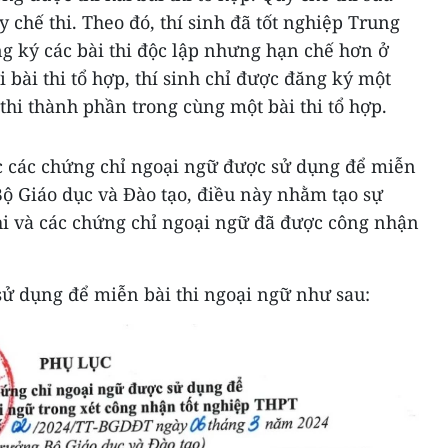
 chế thi. Theo đó, thí sinh đã tốt nghiệp Trung
g ký các bài thi độc lập nhưng hạn chế hơn ở
ới bài thi tổ hợp, thí sinh chỉ được đăng ký một
thi thành phần trong cùng một bài thi tổ hợp.
 các chứng chỉ ngoại ngữ được sử dụng để miễn
 Bộ Giáo dục và Đào tạo, điều này nhằm tạo sự
hi và các chứng chỉ ngoại ngữ đã được công nhận
sử dụng để miễn bài thi ngoại ngữ như sau: