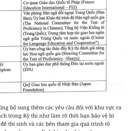
ũng bổ sung thêm các yêu cầu đối với khu vực ra
hách trong Kỳ thi như làm rõ thời hạn bảo vệ bí
để thí sinh và các bên tham gia quá trình tổ