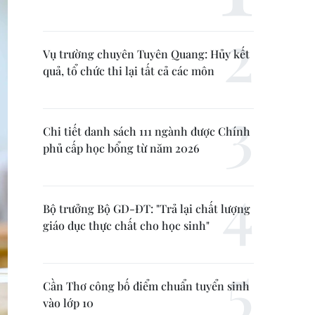
Vụ trường chuyên Tuyên Quang: Hủy kết
quả, tổ chức thi lại tất cả các môn
Chi tiết danh sách 111 ngành được Chính
phủ cấp học bổng từ năm 2026
Bộ trưởng Bộ GD-ĐT: "Trả lại chất lượng
giáo dục thực chất cho học sinh"
Cần Thơ công bố điểm chuẩn tuyển sinh
vào lớp 10