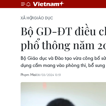
XÃ HỘI
GIÁO DỤC
Bộ GD-ĐT điều ch
phổ thông năm 2
Bộ Giáo dục và Đào tạo vừa công bố sửa
dụng cấm mang vào phòng thi, bổ sung c
Phạm Mai
08/03/2024 13:51