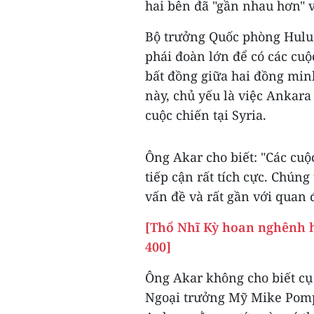
hai bên đã "gần nhau hơn" v
Bộ trưởng Quốc phòng Hulu
phái đoàn lớn để có các cuộ
bất đồng giữa hai đồng min
này, chủ yếu là việc Ankar
cuộc chiến tại Syria.
Ông Akar cho biết: "Các cuộ
tiếp cận rất tích cực. Chún
vấn đề và rất gần với quan 
[Thổ Nhĩ Kỳ hoan nghênh h
400]
Ông Akar không cho biết cụ
Ngoại trưởng Mỹ Mike Pompe