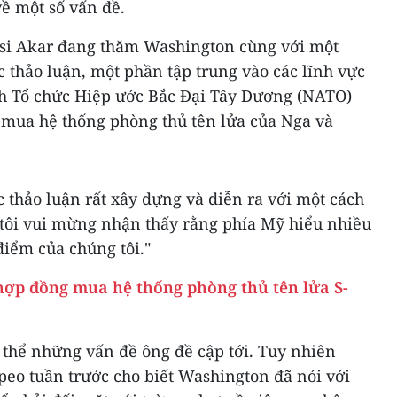
ề một số vấn đề.
si Akar đang thăm Washington cùng với một
c thảo luận, một phần tập trung vào các lĩnh vực
h Tổ chức Hiệp ước Bắc Đại Tây Dương (NATO)
a mua hệ thống phòng thủ tên lửa của Nga và
c thảo luận rất xây dựng và diễn ra với một cách
g tôi vui mừng nhận thấy rằng phía Mỹ hiểu nhiều
điểm của chúng tôi."
ợp đồng mua hệ thống phòng thủ tên lửa S-
 thể những vấn đề ông đề cập tới. Tuy nhiên
o tuần trước cho biết Washington đã nói với