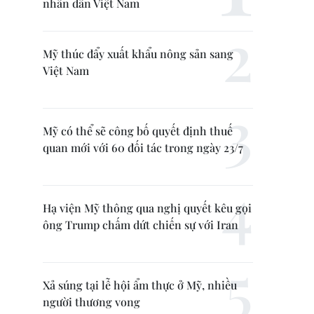
nhân dân Việt Nam
Mỹ thúc đẩy xuất khẩu nông sản sang
Việt Nam
Mỹ có thể sẽ công bố quyết định thuế
quan mới với 60 đối tác trong ngày 23/7
Hạ viện Mỹ thông qua nghị quyết kêu gọi
ông Trump chấm dứt chiến sự với Iran
Xả súng tại lễ hội ẩm thực ở Mỹ, nhiều
người thương vong