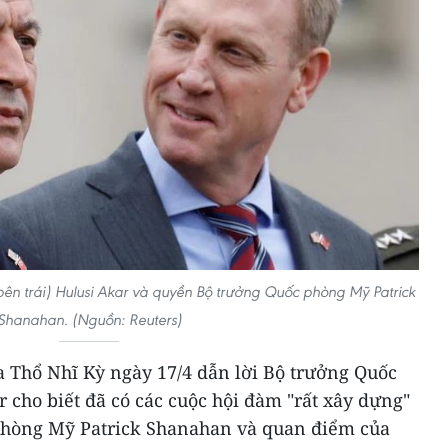
ên trái) Hulusi Akar và quyền Bộ trưởng Quốc phòng Mỹ Patrick
Shanahan. (Nguồn: Reuters)
 Thổ Nhĩ Kỳ ngày 17/4 dẫn lời Bộ trưởng Quốc
cho biết đã có các cuộc hội đàm "rất xây dựng"
phòng Mỹ Patrick Shanahan và quan điểm của