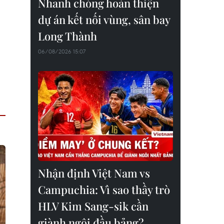
Nhanh chóng hoàn thiện
dự án kết nối vùng, sân bay
Long Thành
06/08/2026 15:07
Nhận định Việt Nam vs
Campuchia: Vì sao thầy trò
HLV Kim Sang-sik cần
giành ngôi đầu bảng?