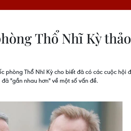
hòng Thổ Nhĩ Kỳ thảo 
c phòng Thổ Nhĩ Kỳ cho biết đã có các cuộc hội đ
đã "gần nhau hơn" về một số vấn đề.