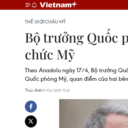
THẾ GIỚI
CHÂU MỸ
Bộ trưởng Quốc p
chức Mỹ
Theo Anadolu ngày 17/4, Bộ trưởng Quố
Quốc phòng Mỹ, quan điểm của hai bên 
Thúc Anh
17/04/2019 11:33