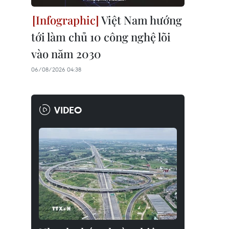
Việt Nam hướng
tới làm chủ 10 công nghệ lõi
vào năm 2030
06/08/2026 04:38
VIDEO