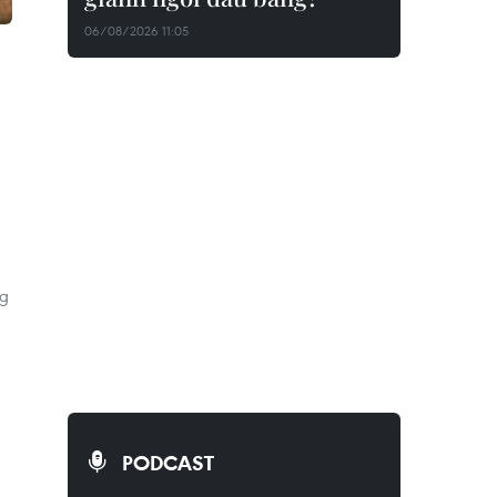
06/08/2026 11:05
ng
PODCAST