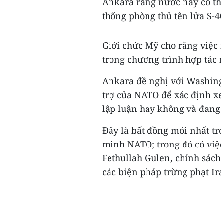
Ankara rằng nước này có th
thống phòng thủ tên lửa S-4
Giới chức Mỹ cho rằng việc
trong chương trình hợp tác
Ankara đề nghị với Washing
trợ của NATO để xác định x
lập luận hay không và đang 
Đây là bất đồng mới nhất tr
minh NATO; trong đó có việ
Fethullah Gulen, chính sách
các biện pháp trừng phạt Ira