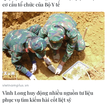
cơ cấu tổ chức của Bộ Y tế
vietnamplus.vn
Vĩnh Long huy động nhiều nguồn tư liệu
phục vụ tìm kiếm hài cốt liệt sỹ