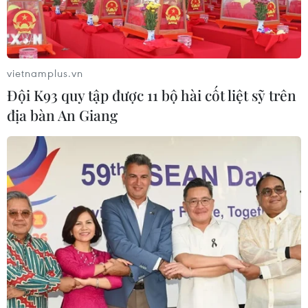
vietnamplus.vn
Đội K93 quy tập được 11 bộ hài cốt liệt sỹ trên
địa bàn An Giang