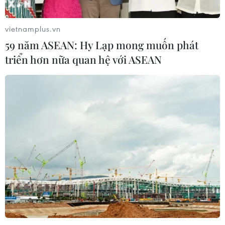
vietnamplus.vn
59 năm ASEAN: Hy Lạp mong muốn phát
triển hơn nữa quan hệ với ASEAN